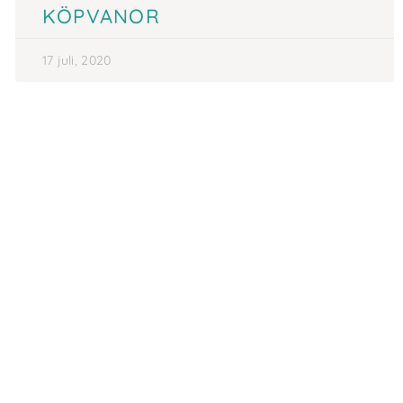
KÖPVANOR
17 juli, 2020