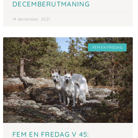
DECEMBERUTMANING
14 december, 2021
FEM EN FREDAG
FEM EN FREDAG V 45: