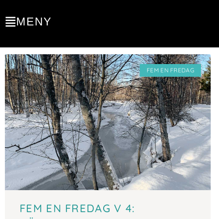
MENY
LIV
FEM EN FREDAG
FEM EN FREDAG V 4: