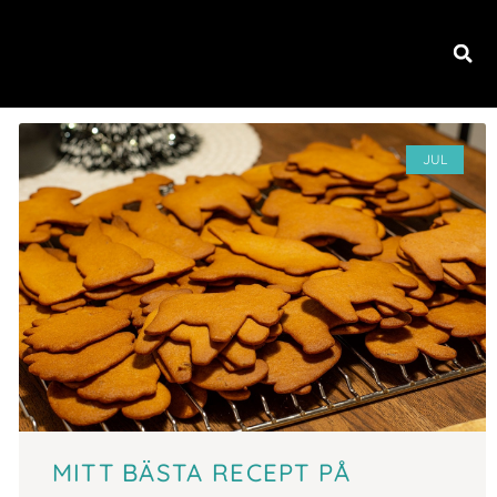
NHET
JUL
MITT BÄSTA RECEPT PÅ