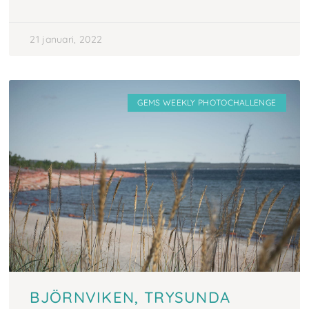
21 januari, 2022
GEMS WEEKLY PHOTOCHALLENGE
BJÖRNVIKEN, TRYSUNDA