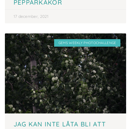
PEPPARKAKOR
17 december, 2021
GEMS WEEKLY PHOTOCHALLENGE
JAG KAN INTE LÅTA BLI ATT