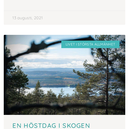
13 augusti, 2021
LIVET I STÖRSTA ALLMÄNHET
EN HÖSTDAG I SKOGEN