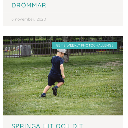
DRÖMMAR
6 november, 2020
GEMS WEEKLY PHOTOCHALLENGE
SPRINGA HIT OCH DIT