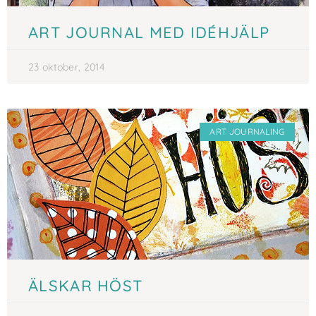
ART JOURNAL MED IDÉHJÄLP
23 oktober, 2014
ART JOURNALING
ÄLSKAR HÖST