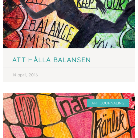
ATT HÅLLA BALANSEN
14 april, 2016
ART JOURNALING