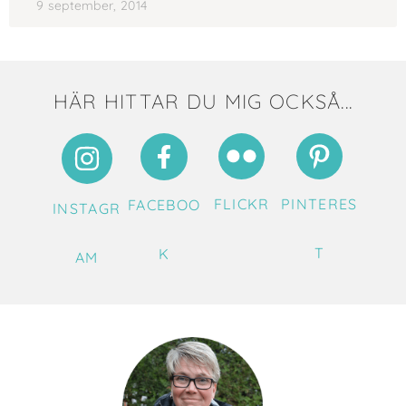
9 september, 2014
HÄR HITTAR DU MIG OCKSÅ...
FLICKR
PINTERES
FACEBOO
INSTAGR
T
K
AM