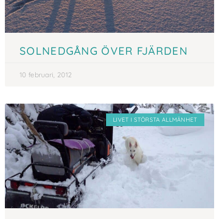
SOLNEDGÅNG ÖVER FJÄRDEN
10 februari, 2012
LIVET I STÖRSTA ALLMÄNHET