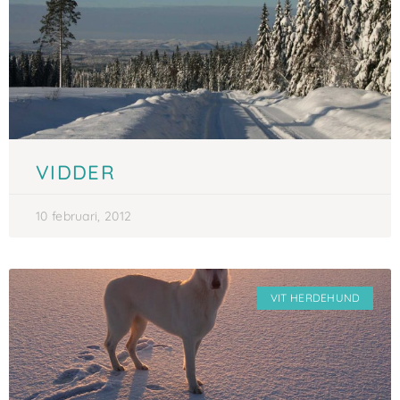
VIDDER
10 februari, 2012
VIT HERDEHUND