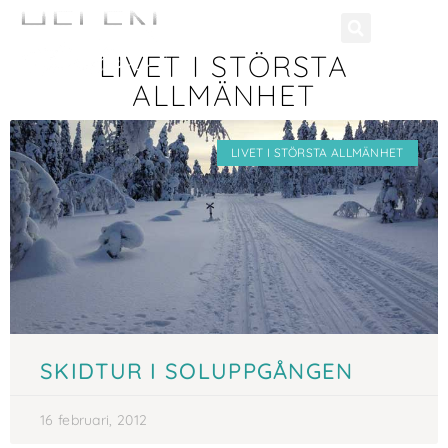
LIVET I STÖRSTA
ALLMÄNHET
LIVET I STÖRSTA ALLMÄNHET
SKIDTUR I SOLUPPGÅNGEN
16 februari, 2012