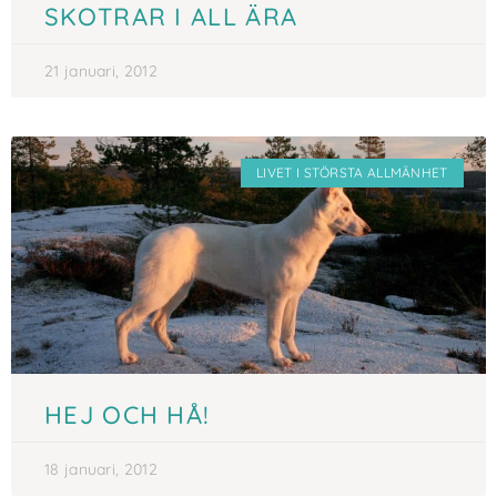
SKOTRAR I ALL ÄRA
21 januari, 2012
LIVET I STÖRSTA ALLMÄNHET
HEJ OCH HÅ!
18 januari, 2012