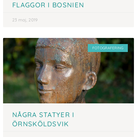
FLAGGOR I BOSNIEN
23 maj, 2019
FOTOGRAFERING
NÅGRA STATYER I
ÖRNSKÖLDSVIK