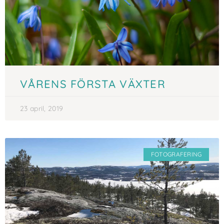
VÅRENS FÖRSTA VÄXTER
23 april, 2019
FOTOGRAFERING