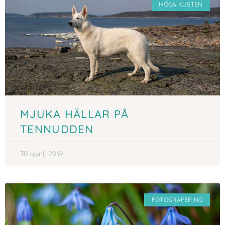
HÖGA KUSTEN
MJUKA HÄLLAR PÅ
TENNUDDEN
30 april, 2019
FOTOGRAFERING