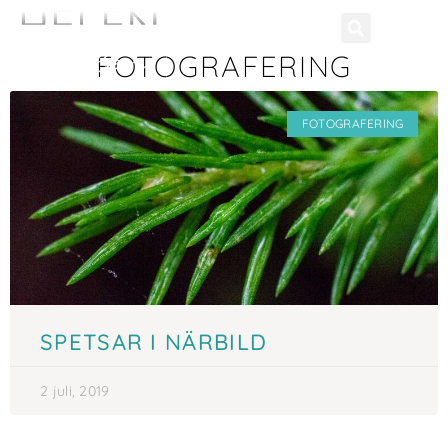
FOTOGRAFERING
FOTOGRAFERING
SPETSAR I NÄRBILD
2 juli, 2019