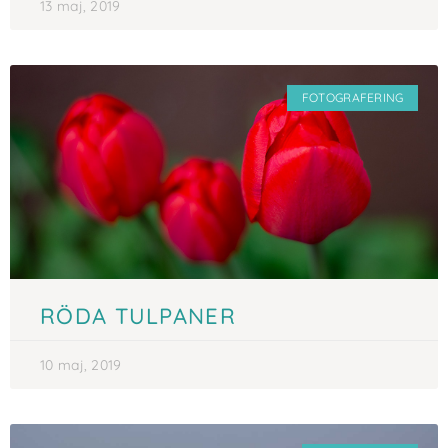
13 maj, 2019
FOTOGRAFERING
RÖDA TULPANER
10 maj, 2019