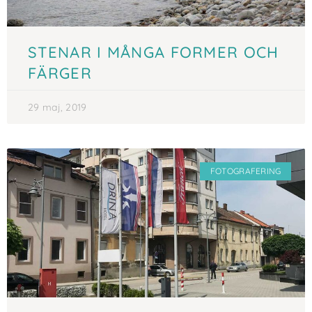
STENAR I MÅNGA FORMER OCH
FÄRGER
29 maj, 2019
FOTOGRAFERING