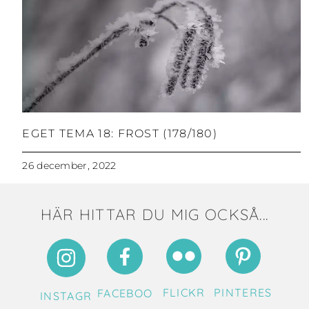
EGET TEMA 18: FROST (178/180)
26 december, 2022
HÄR HITTAR DU MIG OCKSÅ...
FLICKR
PINTERES
FACEBOO
INSTAGR