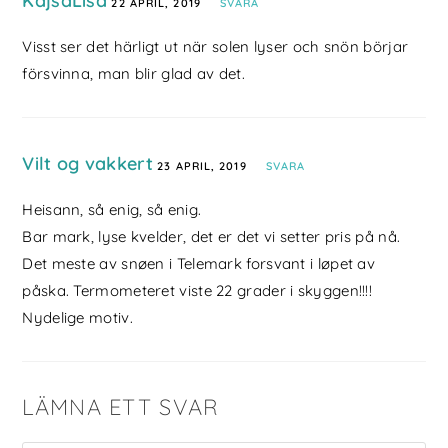
KajsaLisa
22 APRIL, 2019
SVARA
Visst ser det härligt ut när solen lyser och snön börjar
försvinna, man blir glad av det.
Vilt og vakkert
23 APRIL, 2019
SVARA
Heisann, så enig, så enig.
Bar mark, lyse kvelder, det er det vi setter pris på nå.
Det meste av snøen i Telemark forsvant i løpet av
påska. Termometeret viste 22 grader i skyggen!!!!
Nydelige motiv.
LÄMNA ETT SVAR