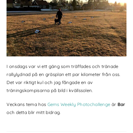
I onsdags var vi ett gäng som träffades och tränade
rallylydnad på en gräsplan ett par kilometer från oss.
Det var riktigt kul och jag fångade en av
träningskompisarna på bild i kvällssolen.
Veckans tema hos
Gems Weekly Photochallenge
är
Bar
och detta blir mitt bidrag.