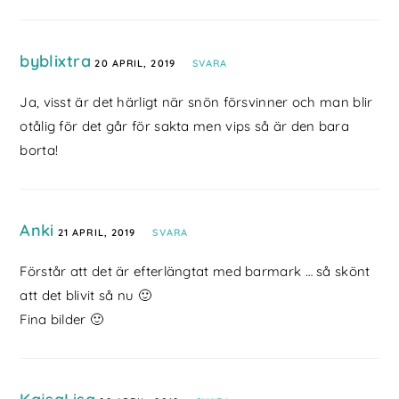
byblixtra
20 APRIL, 2019
SVARA
Ja, visst är det härligt när snön försvinner och man blir
otålig för det går för sakta men vips så är den bara
borta!
Anki
21 APRIL, 2019
SVARA
Förstår att det är efterlängtat med barmark … så skönt
att det blivit så nu 🙂
Fina bilder 🙂