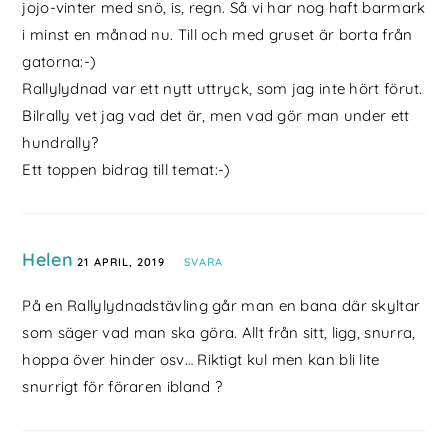
jojo-vinter med snö, is, regn. Så vi har nog haft barmark
i minst en månad nu. Till och med gruset är borta från
gatorna:-)
Rallylydnad var ett nytt uttryck, som jag inte hört förut.
Bilrally vet jag vad det är, men vad gör man under ett
hundrally?
Ett toppen bidrag till temat:-)
Helen
21 APRIL, 2019
SVARA
På en Rallylydnadstävling går man en bana där skyltar
som säger vad man ska göra. Allt från sitt, ligg, snurra,
hoppa över hinder osv… Riktigt kul men kan bli lite
snurrigt för föraren ibland ?