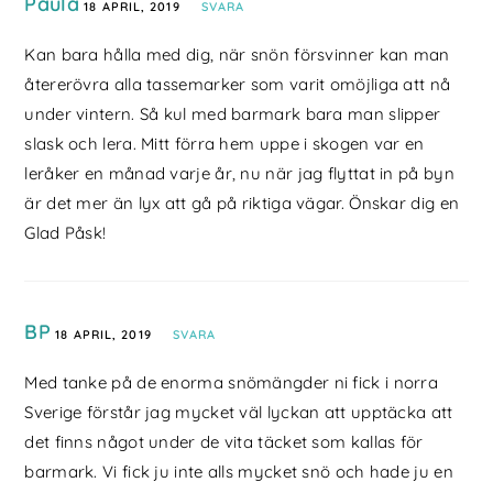
Paula
18 APRIL, 2019
SVARA
Kan bara hålla med dig, när snön försvinner kan man
återerövra alla tassemarker som varit omöjliga att nå
under vintern. Så kul med barmark bara man slipper
slask och lera. Mitt förra hem uppe i skogen var en
leråker en månad varje år, nu när jag flyttat in på byn
är det mer än lyx att gå på riktiga vägar. Önskar dig en
Glad Påsk!
BP
18 APRIL, 2019
SVARA
Med tanke på de enorma snömängder ni fick i norra
Sverige förstår jag mycket väl lyckan att upptäcka att
det finns något under de vita täcket som kallas för
barmark. Vi fick ju inte alls mycket snö och hade ju en