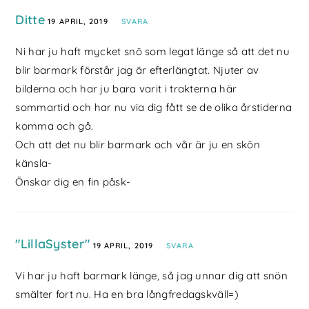
Ditte
19 APRIL, 2019
SVARA
Ni har ju haft mycket snö som legat länge så att det nu
blir barmark förstår jag är efterlängtat. Njuter av
bilderna och har ju bara varit i trakterna här
sommartid och har nu via dig fått se de olika årstiderna
komma och gå.
Och att det nu blir barmark och vår är ju en skön
känsla-
Önskar dig en fin påsk-
"LillaSyster"
19 APRIL, 2019
SVARA
Vi har ju haft barmark länge, så jag unnar dig att snön
smälter fort nu. Ha en bra långfredagskväll=)