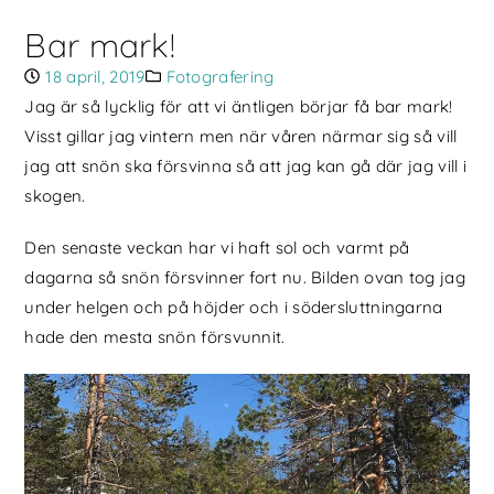
Bar mark!
18 april, 2019
Fotografering
Jag är så lycklig för att vi äntligen börjar få bar mark!
Visst gillar jag vintern men när våren närmar sig så vill
jag att snön ska försvinna så att jag kan gå där jag vill i
skogen.
Den senaste veckan har vi haft sol och varmt på
dagarna så snön försvinner fort nu. Bilden ovan tog jag
under helgen och på höjder och i södersluttningarna
hade den mesta snön försvunnit.