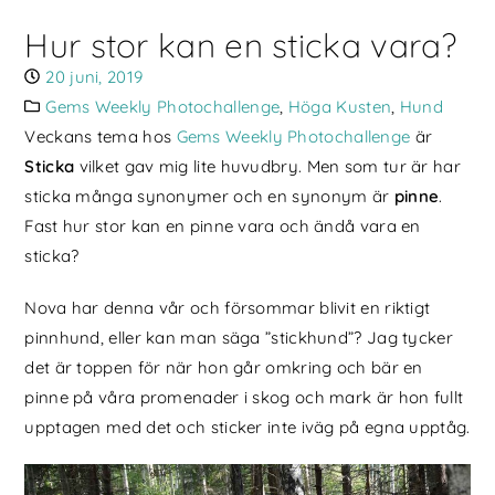
Hur stor kan en sticka vara?
20 juni, 2019
Gems Weekly Photochallenge
,
Höga Kusten
,
Hund
Veckans tema hos
Gems Weekly Photochallenge
är
Sticka
vilket gav mig lite huvudbry. Men som tur är har
sticka många synonymer och en synonym är
pinne
.
Fast hur stor kan en pinne vara och ändå vara en
sticka?
Nova har denna vår och försommar blivit en riktigt
pinnhund, eller kan man säga ”stickhund”? Jag tycker
det är toppen för när hon går omkring och bär en
pinne på våra promenader i skog och mark är hon fullt
upptagen med det och sticker inte iväg på egna upptåg.