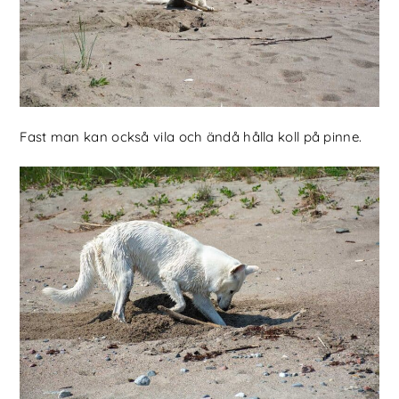
Fast man kan också vila och ändå hålla koll på pinne.