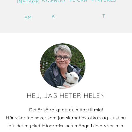
FLICKR
PINTERES
FACEBOO
INSTAGR
T
K
AM
HEJ, JAG HETER HELEN
Det är så roligt att du hittat till mig!
Här visar jag saker som jag skapat av olika slag. Just nu
blir det mycket fotografier och många bilder visar min