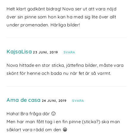
Helt klart godkänt bidrag! Nova ser ut att vara nöjd
över sin pinne som hon kan ha med sig lite över allt
under promenaden. Härliga bilder!
KajsaLisa
23 JUNI, 2019
SVARA
Nova hittade en stor sticka, jättefina bilder, måste vara
skönt för henne och bada nu när fet är så varmt.
Ama de casa
24 JUNI, 2019
SVARA
Haha! Bra fråga där 🙂
Men har man fått tag i en fin pinne (sticka?) ska man
såklart vara rädd om den 😀