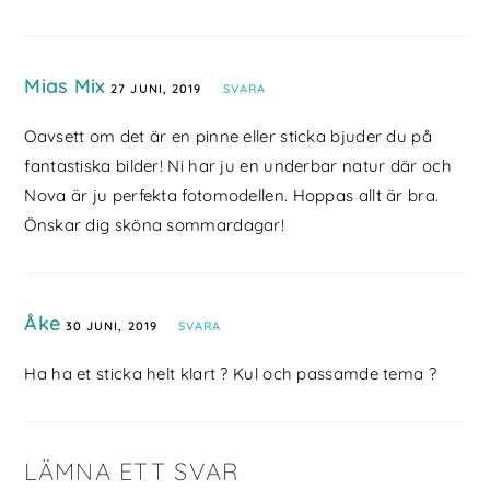
Mias Mix
27 JUNI, 2019
SVARA
Oavsett om det är en pinne eller sticka bjuder du på
fantastiska bilder! Ni har ju en underbar natur där och
Nova är ju perfekta fotomodellen. Hoppas allt är bra.
Önskar dig sköna sommardagar!
Åke
30 JUNI, 2019
SVARA
Ha ha et sticka helt klart ? Kul och passamde tema ?
LÄMNA ETT SVAR