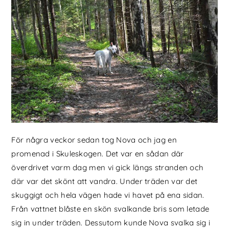
För några veckor sedan tog Nova och jag en
promenad i Skuleskogen. Det var en sådan där
överdrivet varm dag men vi gick längs stranden och
där var det skönt att vandra. Under träden var det
skuggigt och hela vägen hade vi havet på ena sidan.
Från vattnet blåste en skön svalkande bris som letade
sig in under träden. Dessutom kunde Nova svalka sig i