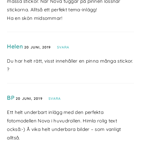
massa stickor. När Nova tuggar på pinnen lossnar
stickorna. Alltså ett perfekt tema-inlägg!
Ha en skön midsommar!
Helen
20 JUNI, 2019
SVARA
Du har helt rätt, visst innehåller en pinna många stickor.
?
BP
20 JUNI, 2019
SVARA
Ett helt underbart inlägg med den perfekta
fotomodellen Nova i huvudrollen. Himla rolig text
också:-) Å vika helt underbara bilder – som vanligt
alltså.