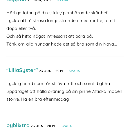
Härliga foton på din stick-/pinnbärande skönhet!
Lycka att få strosa längs stranden med matte, ta ett
dopp eller två.
Och så hitta något intressant att bära på.
Tänk om alla hundar hade det så bra som din Nova…
"LillaSyster"
23 JUNI, 2019
SVARA
Lycklig hund som får ströva fritt och samtidigt ha
uppdraget att hålla ordning på sin pinne /sticka modell
större. Ha en bra eftermiddag!
byblixtra
23 JUNI, 2019
SVARA