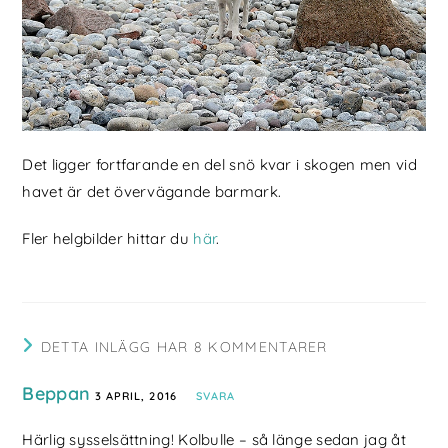
Det ligger fortfarande en del snö kvar i skogen men vid
havet är det övervägande barmark.
Fler helgbilder hittar du
här
.
DETTA INLÄGG HAR 8 KOMMENTARER
Beppan
3 APRIL, 2016
SVARA
Härlig sysselsättning! Kolbulle – så länge sedan jag åt