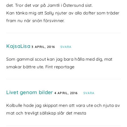
det. Tror det var på Jamtli i Östersund sist.
Kan tänka mig att Sally njuter av alla dofter som träder
fram nu när snön försvinner.
KajsaLisa
3 APRIL, 2016
SVARA
Som gammal scout kan jag bara hålla med dig, mat
smakar bättre ute. Fint reportage
Livet genom bilder
4 APRIL, 2016
SVARA
Kolbulle hade jag skippat men att vara ute och njuta av
mat och trevligt sällskap slår det mesta