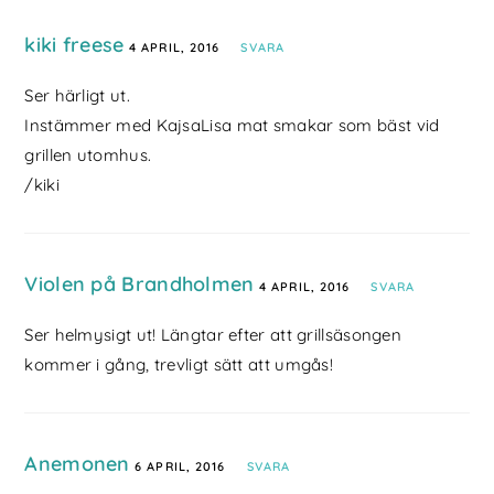
kiki freese
4 APRIL, 2016
SVARA
Ser härligt ut.
Instämmer med KajsaLisa mat smakar som bäst vid
grillen utomhus.
/kiki
Violen på Brandholmen
4 APRIL, 2016
SVARA
Ser helmysigt ut! Längtar efter att grillsäsongen
kommer i gång, trevligt sätt att umgås!
Anemonen
6 APRIL, 2016
SVARA