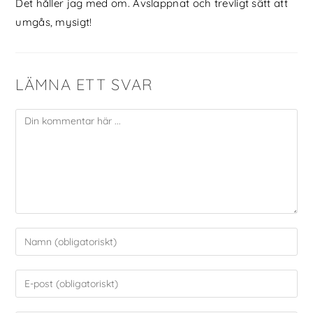
Det håller jag med om. Avslappnat och trevligt sätt att
umgås, mysigt!
LÄMNA ETT SVAR