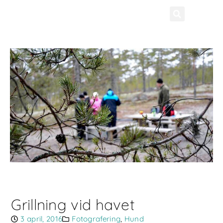
Grillning vid havet
3 april, 2016
Fotografering
,
Hund