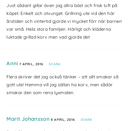
Just sådant gillar även jag allra bäst och frisk luft på
köpet. Enkelt och otvunget. Grillning ute vid den här
årstiden och vintertid gjorde vi mycket förr när barnen
var små. Hela stora familjen. Härligt och kläderna
luktade grillad korv men vad gjorde det.
Anni
7 APRIL, 2016
SVARA
Flera skriver det jag också tänker – att allt smakar så
gott ute! Hemma vill jag sällan ha korv, men sådär
smakar den som rena lyxmaten.
Marit Johansson
8 APRIL, 2016
SVARA