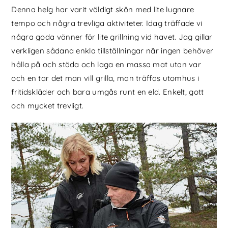
Denna helg har varit väldigt skön med lite lugnare
tempo och några trevliga aktiviteter. Idag träffade vi
några goda vänner för lite grillning vid havet. Jag gillar
verkligen sådana enkla tillställningar när ingen behöver
hålla på och städa och laga en massa mat utan var
och en tar det man vill grilla, man träffas utomhus i
fritidskläder och bara umgås runt en eld. Enkelt, gott
och mycket trevligt.