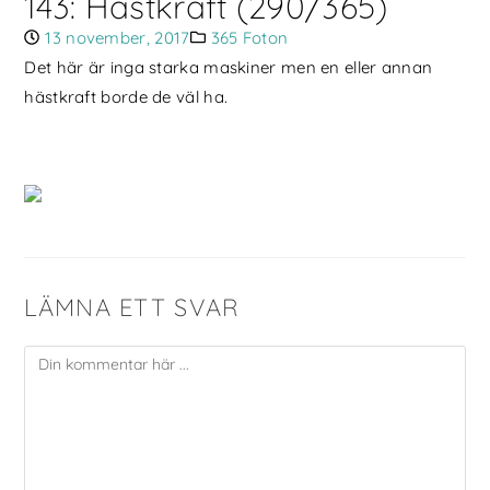
143: Hästkraft (290/365)
13 november, 2017
365 Foton
Det här är inga starka maskiner men en eller annan
hästkraft borde de väl ha.
LÄMNA ETT SVAR