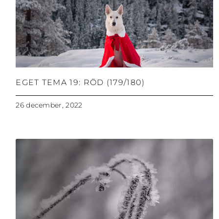
EGET TEMA 19: RÖD (179/180)
26 december, 2022