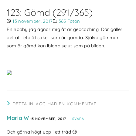
123: Gömd (291/365)
13 november, 2017
365 Foton
En hobby jag ägnar mig åt är geocaching. Där gäller
det att leta åt saker som är gömda. Själva gömman
som är gömd kan ibland se ut som på bilden.
DETTA INLÄGG HAR EN KOMMENTAR
Maria W
15 NOVEMBER, 2017
SVARA
Och gärna högt upp i ett träd 🙂