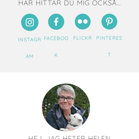
HÄR HITTAR DU MIG OCKSÅ...
FLICKR
PINTERES
FACEBOO
INSTAGR
T
K
AM
HEJ, JAG HETER HELEN