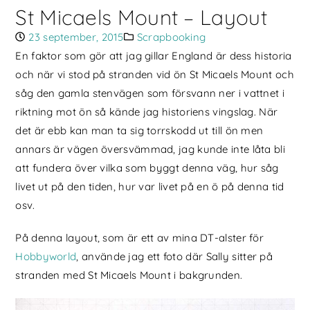
St Micaels Mount – Layout
23 september, 2015
Scrapbooking
En faktor som gör att jag gillar England är dess historia
och när vi stod på stranden vid ön St Micaels Mount och
såg den gamla stenvägen som försvann ner i vattnet i
riktning mot ön så kände jag historiens vingslag. När
det är ebb kan man ta sig torrskodd ut till ön men
annars är vägen översvämmad, jag kunde inte låta bli
att fundera över vilka som byggt denna väg, hur såg
livet ut på den tiden, hur var livet på en ö på denna tid
osv.
På denna layout, som är ett av mina DT-alster för
Hobbyworld
, använde jag ett foto där Sally sitter på
stranden med St Micaels Mount i bakgrunden.