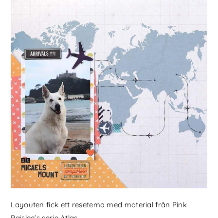
Layouten fick ett resetema med material från Pink
Paislee’s serie Atlas.