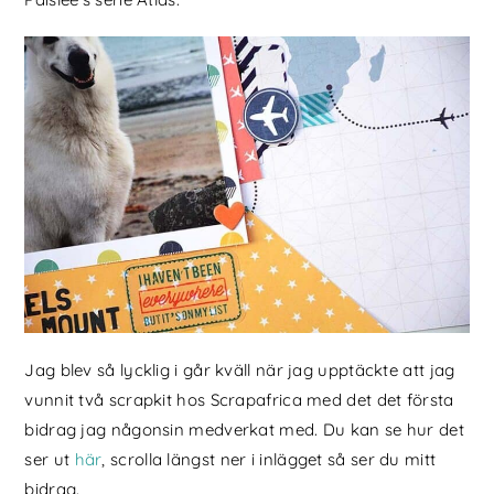
Jag blev så lycklig i går kväll när jag upptäckte att jag
vunnit två scrapkit hos Scrapafrica med det det första
bidrag jag någonsin medverkat med. Du kan se hur det
ser ut
här
, scrolla längst ner i inlägget så ser du mitt
bidrag.