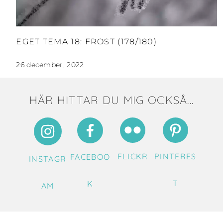
EGET TEMA 18: FROST (178/180)
26 december, 2022
HÄR HITTAR DU MIG OCKSÅ...
FLICKR
PINTERES
FACEBOO
INSTAGR
T
K
AM