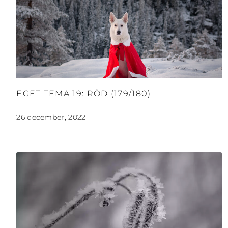
EGET TEMA 19: RÖD (179/180)
26 december, 2022