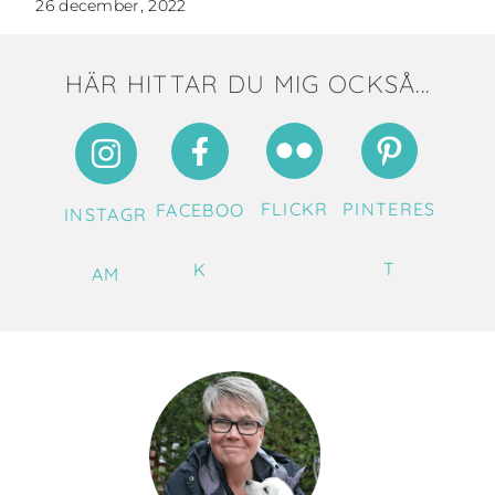
26 december, 2022
HÄR HITTAR DU MIG OCKSÅ...
FLICKR
PINTERES
FACEBOO
INSTAGR
T
K
AM