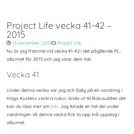
Project Life vecka 41-42 –
2015
15 december, 2015
Project Life
Nu är jag framme vid vecka 41-42 i det pågående PL-
albumet för 2015 och jag visar dem här.
Vecka 41
Under denna vecka var jag och Sally på en vandring i
Höga Kustens vackra natur, ända ut till Balusudden det
kan du läsa mer om
här.
Jag fotade en hel del under
vandringen så denna vecka fick ta upp två uppslag i
albumet.