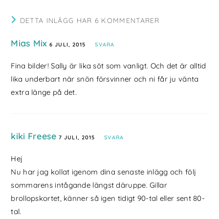
DETTA INLÄGG HAR 6 KOMMENTARER
Mias Mix
6 JULI, 2015
SVARA
Fina bilder! Sally är lika söt som vanligt. Och det är alltid
lika underbart när snön försvinner och ni får ju vänta
extra länge på det.
kiki Freese
7 JULI, 2015
SVARA
Hej
Nu har jag kollat igenom dina senaste inlägg och följ
sommarens intågande längst däruppe. Gillar
brollopskortet, känner så igen tidigt 90-tal eller sent 80-
tal.