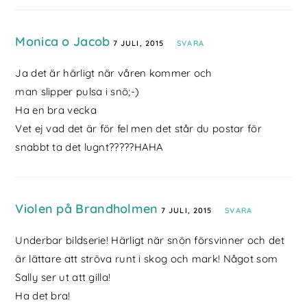
Monica o Jacob
7 JULI, 2015
SVARA
Ja det är härligt när våren kommer och
man slipper pulsa i snö;-)
Ha en bra vecka
Vet ej vad det är för fel men det står du postar för
snabbt ta det lugnt?????HAHA
Violen på Brandholmen
7 JULI, 2015
SVARA
Underbar bildserie! Härligt när snön försvinner och det
är lättare att ströva runt i skog och mark! Något som
Sally ser ut att gilla!
Ha det bra!