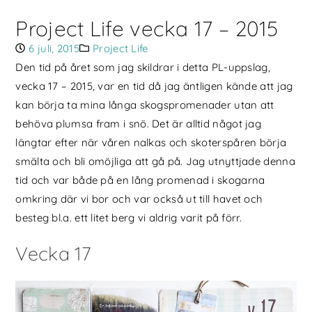
Project Life vecka 17 – 2015
6 juli, 2015
Project Life
Den tid på året som jag skildrar i detta PL-uppslag,
vecka 17 – 2015, var en tid då jag äntligen kände att jag
kan börja ta mina långa skogspromenader utan att
behöva plumsa fram i snö. Det är alltid något jag
längtar efter när våren nalkas och skoterspåren börja
smälta och bli omöjliga att gå på. Jag utnyttjade denna
tid och var både på en lång promenad i skogarna
omkring där vi bor och var också ut till havet och
besteg bl.a. ett litet berg vi aldrig varit på förr.
Vecka 17