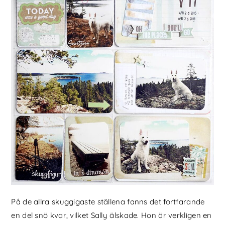
På de allra skuggigaste ställena fanns det fortfarande
en del snö kvar, vilket Sally älskade. Hon är verkligen en