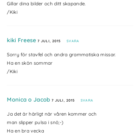
Gillar dina bilder och ditt skapande.
/Kiki
kiki Freese
7 JULI, 2015
SVARA
Sorry för stavfel och andra grammatiska missar.
Ha en skön sommar
/Kiki
Monica o Jacob
7 JULI, 2015
SVARA
Ja det är härligt när våren kommer och
man slipper pulsa i snö;-)
Ha en bra vecka