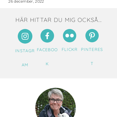
26 december, 2022
HÄR HITTAR DU MIG OCKSÅ...
FLICKR
PINTERES
FACEBOO
INSTAGR
T
K
AM