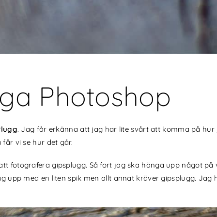
gga Photoshop
Plugg
. Jag får erkänna att jag har lite svårt att komma på hur
får vi se hur det går.
 att fotografera gipsplugg. Så fort jag ska hänga upp något 
 jag upp med en liten spik men allt annat kräver gipsplugg. Ja