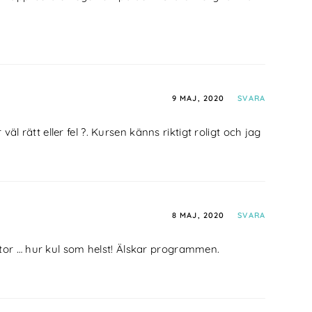
9 MAJ, 2020
SVARA
l rätt eller fel ?. Kursen känns riktigt roligt och jag
8 MAJ, 2020
SVARA
ator … hur kul som helst! Älskar programmen.