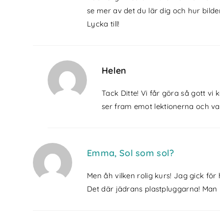
se mer av det du lär dig och hur bil
Lycka till!
Helen
Tack Ditte! Vi får göra så gott vi 
ser fram emot lektionerna och vad 
Emma, Sol som sol?
Men åh vilken rolig kurs! Jag gick fö
Det där jädrans plastpluggarna! Man 