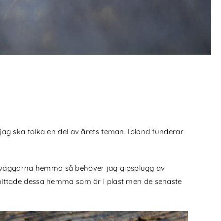
 jag ska tolka en del av årets teman. Ibland funderar
på väggarna hemma så behöver jag gipsplugg av
g hittade dessa hemma som är i plast men de senaste