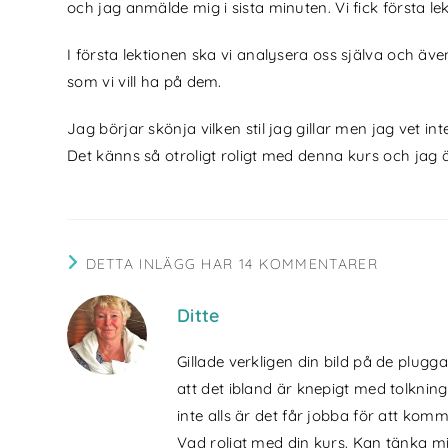
och jag anmälde mig i sista minuten. Vi fick första le
I första lektionen ska vi analysera oss själva och även
som vi vill ha på dem.
Jag börjar skönja vilken stil jag gillar men jag vet 
Det känns så otroligt roligt med denna kurs och jag 
DETTA INLÄGG HAR 14 KOMMENTARER
Ditte
Gillade verkligen din bild på de plug
att det ibland är knepigt med tolkninge
inte alls är det får jobba för att kom
Vad roligt med din kurs. Kan tänka mig 