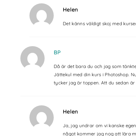
Helen
Det känns väldigt skoj med kursen
BP
Då är det bara du och jag som tänkte 
Jättekul med din kurs i Photoshop. Nu 
tycker jag är toppen. Att du sedan är
Helen
Ja, jag undrar om vi kanske egentl
något kommer jag nog att lära m