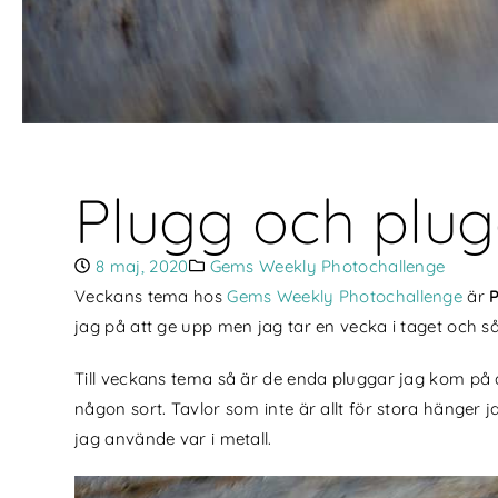
Plugg och plu
8 maj, 2020
Gems Weekly Photochallenge
Veckans tema hos
Gems Weekly Photochallenge
är
jag på att ge upp men jag tar en vecka i taget och så 
Till veckans tema så är de enda pluggar jag kom på
någon sort. Tavlor som inte är allt för stora hänger
jag använde var i metall.