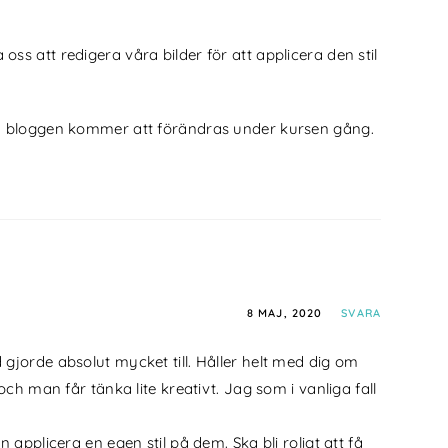
oss att redigera våra bilder för att applicera den stil
är på bloggen kommer att förändras under kursen gång.
8 MAJ, 2020
SVARA
 gjorde absolut mycket till. Håller helt med dig om
och man får tänka lite kreativt. Jag som i vanliga fall
 applicera en egen stil på dem. Ska bli roligt att få