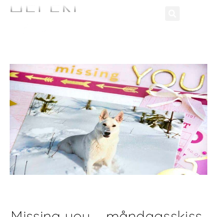
Missing you – måndagsskiss