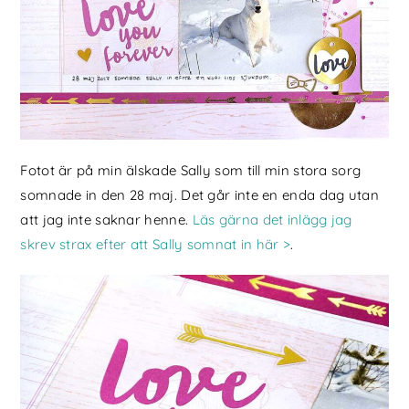
Fotot är på min älskade Sally som till min stora sorg
somnade in den 28 maj. Det går inte en enda dag utan
att jag inte saknar henne.
Läs gärna det inlägg jag
skrev strax efter att Sally somnat in här >
.