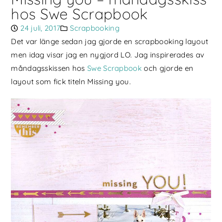
hos Swe Scrapbook
24 juli, 2017
Scrapbooking
Det var länge sedan jag gjorde en scrapbooking layout
men idag visar jag en nygjord LO. Jag inspirerades av
måndagsskissen hos
Swe Scrapbook
och gjorde en
layout som fick titeln Missing you.