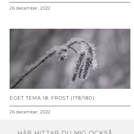
26 december, 2022
EGET TEMA 18: FROST (178/180)
26 december, 2022
HÄR HITTAR DU MIG OCKSÅ...