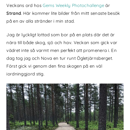
Veckans ord hos
Gems Weekly Photochallenge
är
Strand
. Här kommer lite bilder från mitt senaste besök
på en av alla stränder i min stad.
Jag är lyckligt lottad som bor på en plats där det är
nära till både skog, sjö och hav. Veckan som gick var
vädret inte så varmt men perfekt att promenera i. En
dag tog jag och Nova en tur runt Ögletjärnsberget.
Först gick vi genom den fina skogen på en väl
iordninggjord stig.