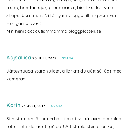
träna, hundar, djur, promenader, bio, fika, festivaler,
shopa, barn m.m. Ni får gärna lägga till mig som vän.
Hör gärna av er!
Min hemsida: autismmamma.bloggplatsen.se
KajsaLisa
23 JULI, 2017
SVARA
Jättesnygga staranbilder, gillar att du gått så lågt med
kameran.
Karin
23 JULI, 2017
SVARA
Stenstranden är underbart fin att se på, även om mina
fötter inte klarar att gå där! Att stapla stenar är kul,