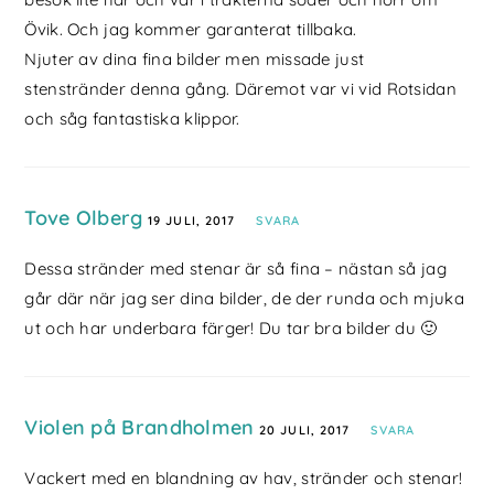
Övik. Och jag kommer garanterat tillbaka.
Njuter av dina fina bilder men missade just
stenstränder denna gång. Däremot var vi vid Rotsidan
och såg fantastiska klippor.
Tove Olberg
19 JULI, 2017
SVARA
Dessa stränder med stenar är så fina – nästan så jag
går där när jag ser dina bilder, de der runda och mjuka
ut och har underbara färger! Du tar bra bilder du 🙂
Violen på Brandholmen
20 JULI, 2017
SVARA
Vackert med en blandning av hav, stränder och stenar!