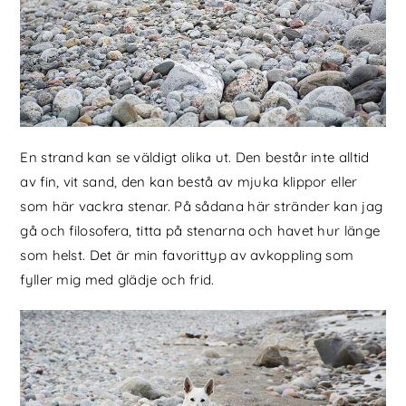
En strand kan se väldigt olika ut. Den består inte alltid
av fin, vit sand, den kan bestå av mjuka klippor eller
som här vackra stenar. På sådana här stränder kan jag
gå och filosofera, titta på stenarna och havet hur länge
som helst. Det är min favorittyp av avkoppling som
fyller mig med glädje och frid.