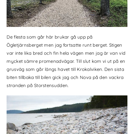
De flesta som går här brukar gå upp på
Ögletjärnsberget men jag fortsatte runt berget. Stigen
var inte lika bred och fin hela vägen men jag är van vid
mycket sämre promenadvägar. Till slut kom vi ut på en
grusväg som går längs havet till Krokalviken. Den sista
biten tillbaka till bilen gick jag och Nova på den vackra
stranden på Storstensudden.