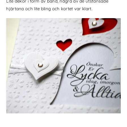
Lite dekor i form av band, några av de utstansade
hjärtana och lite bling och kortet var klart.