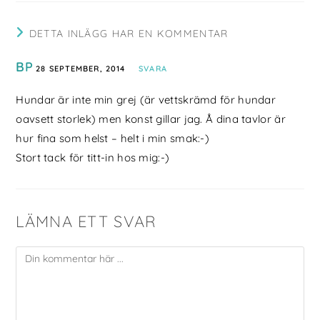
DETTA INLÄGG HAR EN KOMMENTAR
BP
28 SEPTEMBER, 2014
SVARA
Hundar är inte min grej (är vettskrämd för hundar
oavsett storlek) men konst gillar jag. Å dina tavlor är
hur fina som helst – helt i min smak:-)
Stort tack för titt-in hos mig:-)
LÄMNA ETT SVAR