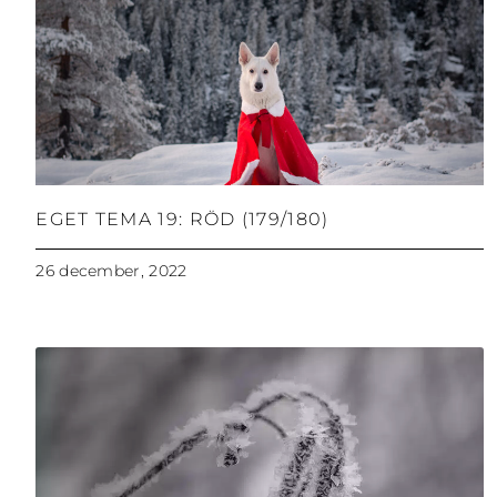
EGET TEMA 19: RÖD (179/180)
26 december, 2022