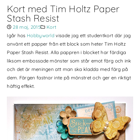
Kort med Tim Holtz Paper
Stash Resist
28 maj, 2015
Kort
Igår hos
Hobbyworld
visade jag ett studentkort där jag
använt ett papper från ett block som heter Tim Holtz
Paper Stash Resist. Alla pappren i blocket har färdiga
liksom embossade mönster som står emot färg och ink
och det är meningen att man ska kladda med färg på
dem. Färgen fastnar inte på mönstret och ger en riktigt
häftig effekt.