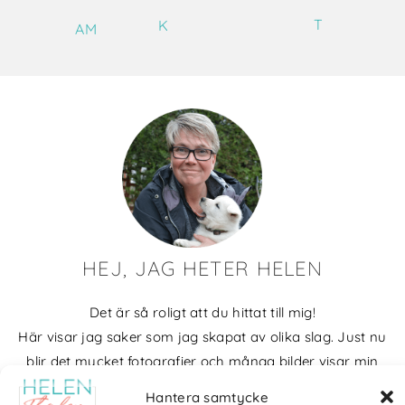
T
K
AM
HEJ, JAG HETER HELEN
Det är så roligt att du hittat till mig!
Här visar jag saker som jag skapat av olika slag. Just nu
blir det mycket fotografier och många bilder visar min
kärlek till naturen och min vackra hund. Men också lite
Hantera samtycke