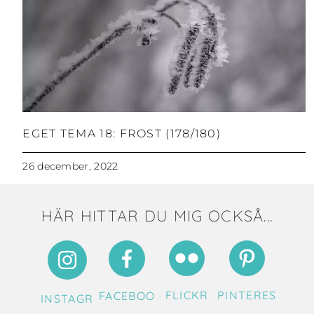
EGET TEMA 18: FROST (178/180)
26 december, 2022
HÄR HITTAR DU MIG OCKSÅ...
FLICKR
PINTERES
FACEBOO
INSTAGR