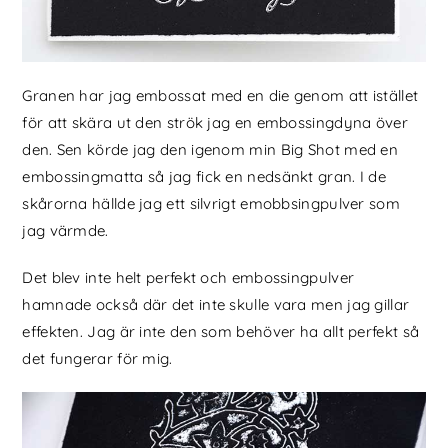
Granen har jag embossat med en die genom att istället
för att skära ut den strök jag en embossingdyna över
den. Sen körde jag den igenom min Big Shot med en
embossingmatta så jag fick en nedsänkt gran. I de
skårorna hällde jag ett silvrigt emobbsingpulver som
jag värmde.
Det blev inte helt perfekt och embossingpulver
hamnade också där det inte skulle vara men jag gillar
effekten. Jag är inte den som behöver ha allt perfekt så
det fungerar för mig.