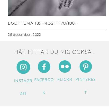
EGET TEMA 18: FROST (178/180)
26 december, 2022
HÄR HITTAR DU MIG OCKSÅ...
FLICKR
PINTERES
FACEBOO
INSTAGR
T
K
AM