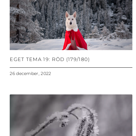
EGET TEMA 19: RÖD (179/180)
26 december, 2022