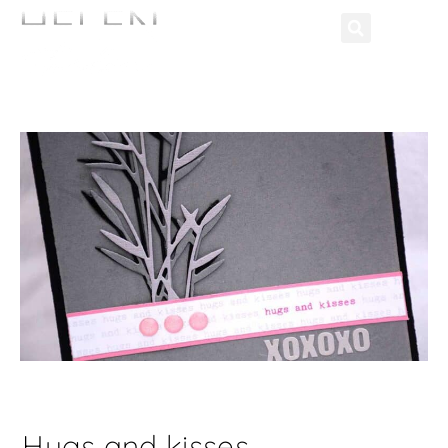
Hugs and kisses