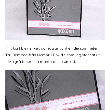
Mitt kort blev enkelt där jag använt en die som heter
Tall Bamboo från Memory Box die som jag stansat ut i
olika grå toner och monterat lite omlott.