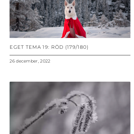
EGET TEMA 19: RÖD (179/180)
26 december, 2022