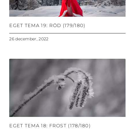
EGET TEMA 19: RÖD (179/180)
26 december, 2022
EGET TEMA 18: FROST (178/180)