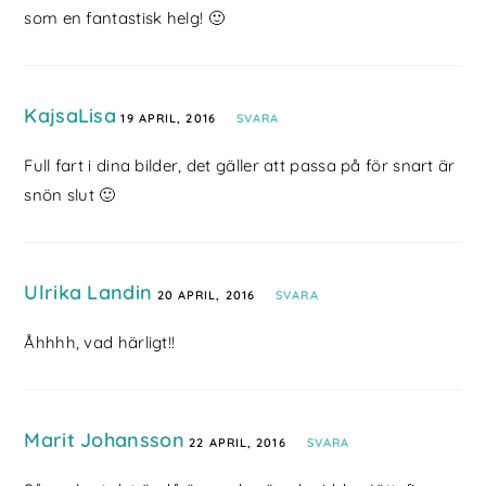
som en fantastisk helg! 🙂
KajsaLisa
19 APRIL, 2016
SVARA
Full fart i dina bilder, det gäller att passa på för snart är
snön slut 🙂
Ulrika Landin
20 APRIL, 2016
SVARA
Åhhhh, vad härligt!!
Marit Johansson
22 APRIL, 2016
SVARA