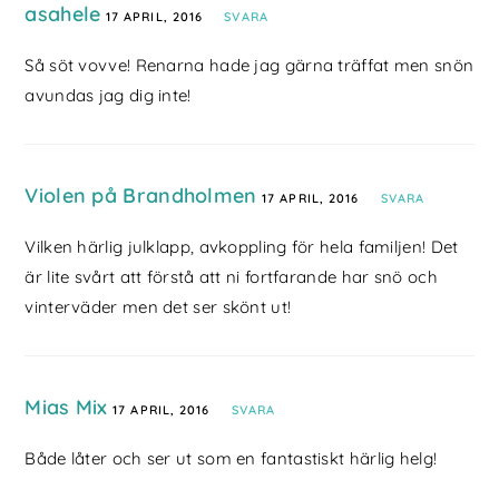
asahele
17 APRIL, 2016
SVARA
Så söt vovve! Renarna hade jag gärna träffat men snön
avundas jag dig inte!
Violen på Brandholmen
17 APRIL, 2016
SVARA
Vilken härlig julklapp, avkoppling för hela familjen! Det
är lite svårt att förstå att ni fortfarande har snö och
vinterväder men det ser skönt ut!
Mias Mix
17 APRIL, 2016
SVARA
Både låter och ser ut som en fantastiskt härlig helg!