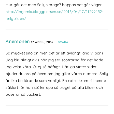
Hur går det med Sallys mage? hoppas det går vägen.
http://ingemix.bloggplatsen.se/2016/04/17/11299452-
helgbilden/
Anemonen
17 APRIL, 2016
SVARA
Så mycket snö än men det är ett avlångt land vi bor i.
Jag blir riktigt avis när jag ser scotrarna för det hade
jag velat köra. Oj oj så häftigt. Härliga vinterbilder
bjuder du oss på även om jag gillar våren numera. Sally
är lika bedårande som vanligt. En extra kram till henne
såklart för hon ställer upp så troget på alla bilder och
poserar så vackert.