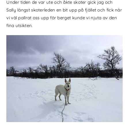
Under tiden de var ute och åkte skoter gick jag och
Sally längst skoterleden en bit upp på fjället och fick när
vi väl pallrat oss upp för berget kunde vi njuta av den
fina utsikten.