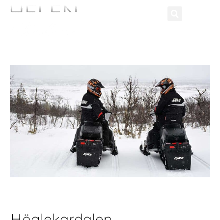
Höglekardalen