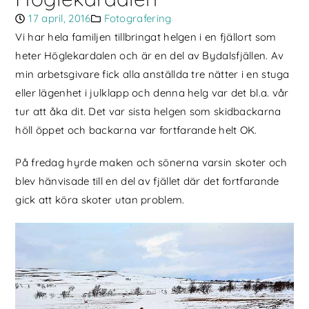
17 april, 2016
Fotografering
Vi har hela familjen tillbringat helgen i en fjällort som
heter Höglekardalen och är en del av Bydalsfjällen. Av
min arbetsgivare fick alla anställda tre nätter i en stuga
eller lägenhet i julklapp och denna helg var det bl.a. vår
tur att åka dit. Det var sista helgen som skidbackarna
höll öppet och backarna var fortfarande helt OK.
På fredag hyrde maken och sönerna varsin skoter och
blev hänvisade till en del av fjället där det fortfarande
gick att köra skoter utan problem.