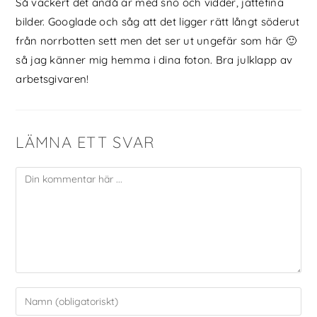
Så vackert det ändå är med snö och vidder, jättefina
bilder. Googlade och såg att det ligger rätt långt söderut
från norrbotten sett men det ser ut ungefär som här 🙂
så jag känner mig hemma i dina foton. Bra julklapp av
arbetsgivaren!
LÄMNA ETT SVAR