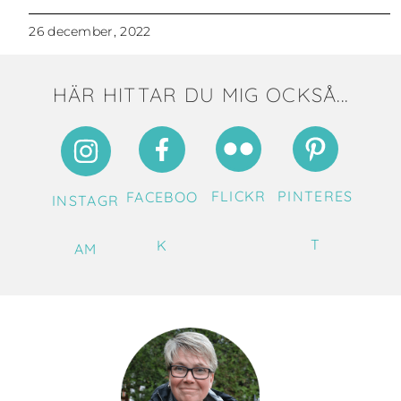
26 december, 2022
HÄR HITTAR DU MIG OCKSÅ...
FLICKR
PINTERES
FACEBOO
INSTAGR
T
K
AM