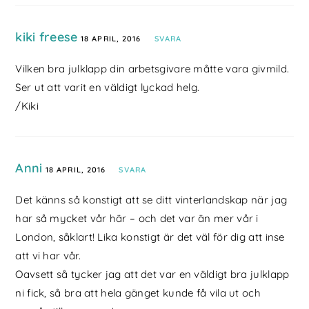
kiki freese
18 APRIL, 2016
SVARA
Vilken bra julklapp din arbetsgivare måtte vara givmild.
Ser ut att varit en väldigt lyckad helg.
/Kiki
Anni
18 APRIL, 2016
SVARA
Det känns så konstigt att se ditt vinterlandskap när jag
har så mycket vår här – och det var än mer vår i
London, såklart! Lika konstigt är det väl för dig att inse
att vi har vår.
Oavsett så tycker jag att det var en väldigt bra julklapp
ni fick, så bra att hela gänget kunde få vila ut och