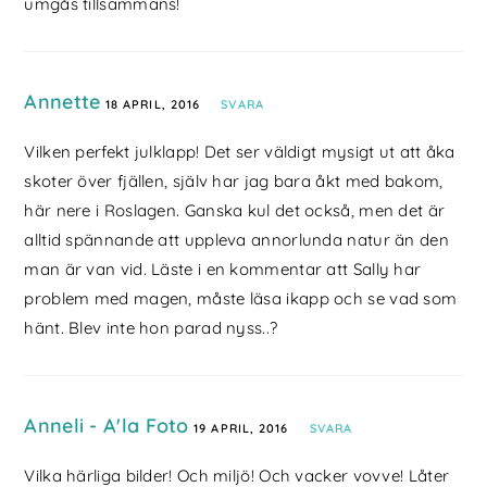
umgås tillsammans!
Annette
18 APRIL, 2016
SVARA
Vilken perfekt julklapp! Det ser väldigt mysigt ut att åka
skoter över fjällen, själv har jag bara åkt med bakom,
här nere i Roslagen. Ganska kul det också, men det är
alltid spännande att uppleva annorlunda natur än den
man är van vid. Läste i en kommentar att Sally har
problem med magen, måste läsa ikapp och se vad som
hänt. Blev inte hon parad nyss..?
Anneli - A'la Foto
19 APRIL, 2016
SVARA
Vilka härliga bilder! Och miljö! Och vacker vovve! Låter