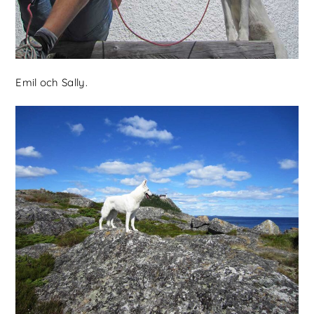
Emil och Sally.