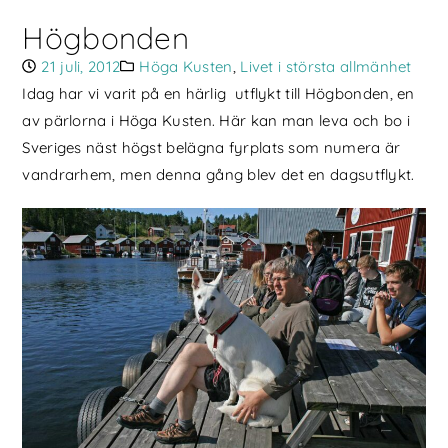
Högbonden
21 juli, 2012
Höga Kusten
,
Livet i största allmänhet
Idag har vi varit på en härlig utflykt till Högbonden, en
av pärlorna i Höga Kusten. Här kan man leva och bo i
Sveriges näst högst belägna fyrplats som numera är
vandrarhem, men denna gång blev det en dagsutflykt.