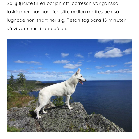
Sally tyckte till en början att båtresan var ganska
läskig men när hon fick sitta mellan mattes ben så
lugnade hon snart ner sig. Resan tog bara 15 minuter
så vi var snart i land på ön.