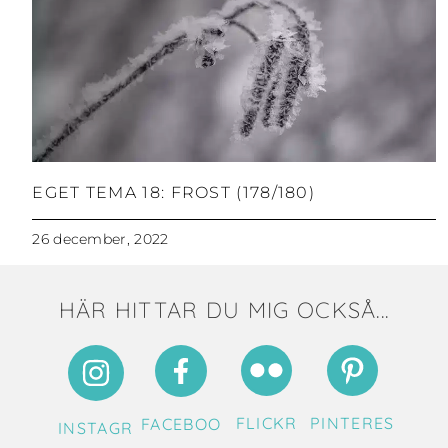
EGET TEMA 18: FROST (178/180)
26 december, 2022
HÄR HITTAR DU MIG OCKSÅ...
FLICKR
PINTERES
FACEBOO
INSTAGR