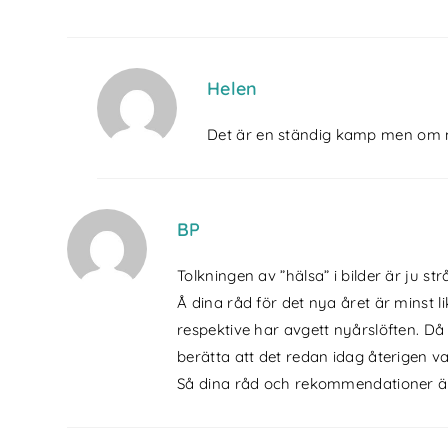
Helen
Det är en ständig kamp men om ma
BP
Tolkningen av ”hälsa” i bilder är ju str
Å dina råd för det nya året är minst l
respektive har avgett nyårslöften. D
berätta att det redan idag återigen va
Så dina råd och rekommendationer är