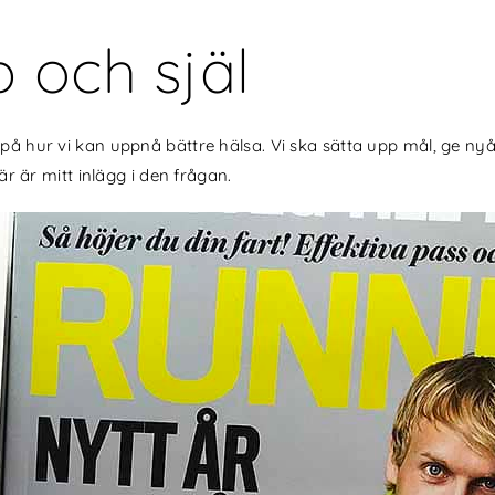
 och själ
 på hur vi kan uppnå bättre hälsa. Vi ska sätta upp mål, ge nyå
r är mitt inlägg i den frågan.