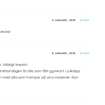
9 JANUARI, 2018
SVARA
vecka!
8 JANUARI, 2018
SVARA
. Väldigt kreativ!
 trettondagen åt alla som fått gymkort i julklapp
sen med alla som trampar på sina maskiner. Kan