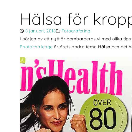
Hälsa för kropp
8 januari, 2018
Fotografering
I början av ett nytt år bombarderas vi med olika tips
Photochallenge
är årets andra tema
Hälsa
och det hä