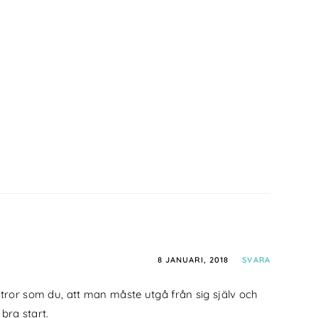
8 JANUARI, 2018
SVARA
or som du, att man måste utgå från sig själv och
bra start.