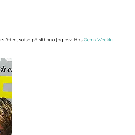
rslöften, satsa på sitt nya jag osv. Hos
Gems Weekly