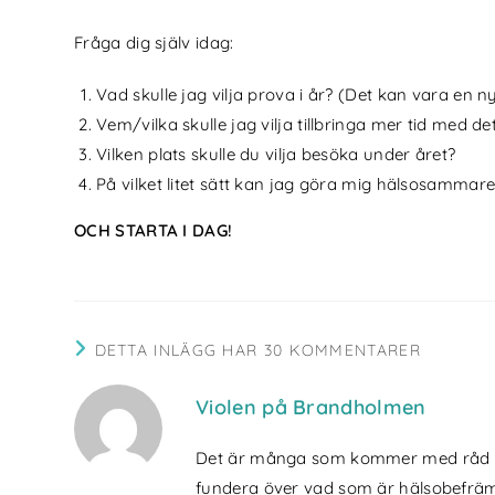
Fråga dig själv idag:
Vad skulle jag vilja prova i år? (Det kan vara en n
Vem/vilka skulle jag vilja tillbringa mer tid med de
Vilken plats skulle du vilja besöka under året?
På vilket litet sätt kan jag göra mig hälsosammare 
OCH STARTA I DAG!
DETTA INLÄGG HAR 30 KOMMENTARER
Violen på Brandholmen
Det är många som kommer med råd och
fundera över vad som är hälsobefrämja