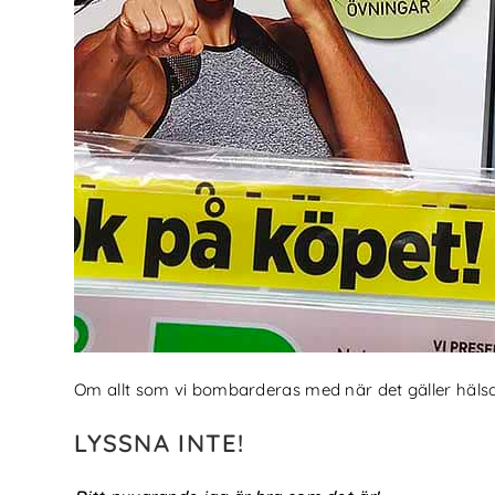
Om allt som vi bombarderas med när det gäller hälsan s
LYSSNA INTE!