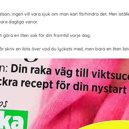
älsan, ingen vill vara sjuk om man kan förhindra det. Men iställe
mare dagliga vanor.
tt göra en liten sak för din framtid varje dag.
når skriv en lista över vad du lyckats med, men bara en liten list