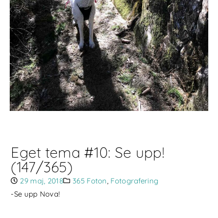
Eget tema #10: Se upp!
(147/365)
29 maj, 2018
365 Foton
,
Fotografering
-Se upp Nova!