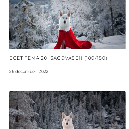
EGET TEMA 20: SAGOVÄSEN (180/180)
26 december, 2022