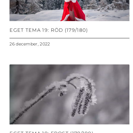
EGET TEMA 19: RÖD (179/180)
26 december, 2022