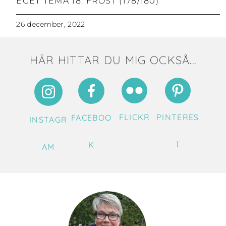
EGET TEMA 18: FROST (178/180)
26 december, 2022
HÄR HITTAR DU MIG OCKSÅ...
FLICKR
PINTERES
FACEBOO
INSTAGR
T
K
AM