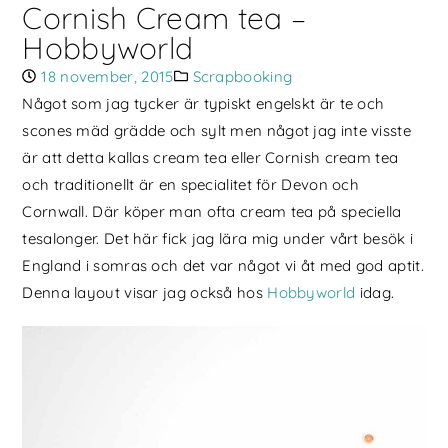
Cornish Cream tea –
Hobbyworld
18 november, 2015
Scrapbooking
Något som jag tycker är typiskt engelskt är te och
scones mäd grädde och sylt men något jag inte visste
är att detta kallas cream tea eller Cornish cream tea
och traditionellt är en specialitet för Devon och
Cornwall. Där köper man ofta cream tea på speciella
tesalonger. Det här fick jag lära mig under vårt besök i
England i somras och det var något vi åt med god aptit.
Denna layout visar jag också hos
Hobbyworld
idag.