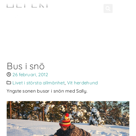
Bus i snö
26 februari, 2012
Livet i största allmänhet
,
Vit herdehund
Yngste sonen busar i snön med Sally.