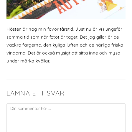
Hösten är nog min favoritårstid. Just nu är vi i ungefär
samma tid som när fotot är taget. Det jag gillar är de
vackra färgerna, den kyliga luften och de härliga friska
vindarna. Det är också mysigt att sitta inne och mysa
under mörka kvällar.
LÄMNA ETT SVAR