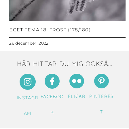
EGET TEMA 18: FROST (178/180)
26 december, 2022
HÄR HITTAR DU MIG OCKSÅ...
FLICKR
PINTERES
FACEBOO
INSTAGR
T
K
AM