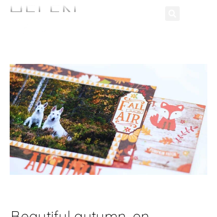
Beautiful autumn, en