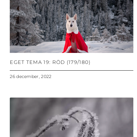
EGET TEMA 19: RÖD (179/180)
26 december, 2022