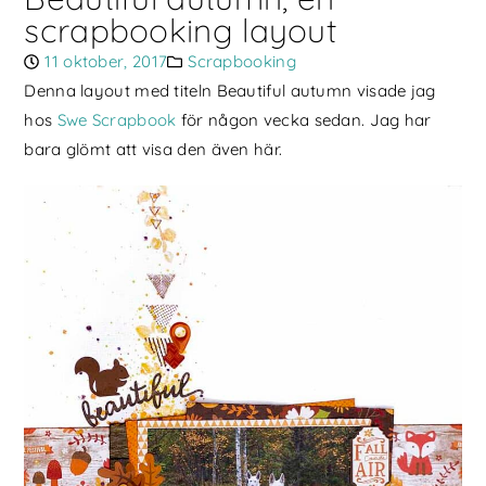
scrapbooking layout
11 oktober, 2017
Scrapbooking
Denna layout med titeln Beautiful autumn visade jag
hos
Swe Scrapbook
för någon vecka sedan. Jag har
bara glömt att visa den även här.