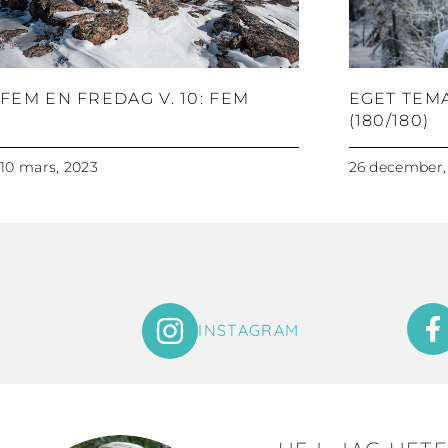
FEM EN FREDAG V. 10: FEM
EGET TEM
(180/180)
10 mars, 2023
26 december,
INSTAGRAM