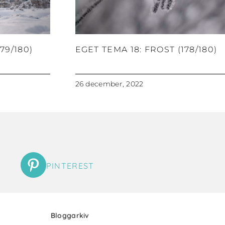
79/180)
EGET TEMA 18: FROST (178/180)
26 december, 2022
PINTEREST
Bloggarkiv