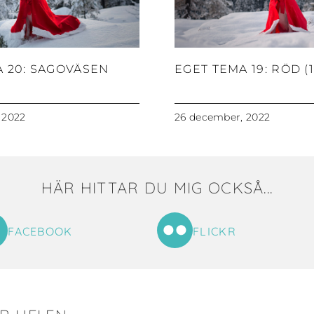
A 20: SAGOVÄSEN
EGET TEMA 19: RÖD (1
 2022
26 december, 2022
HÄR HITTAR DU MIG OCKSÅ...
FACEBOOK
FLICKR