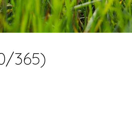
60/365)