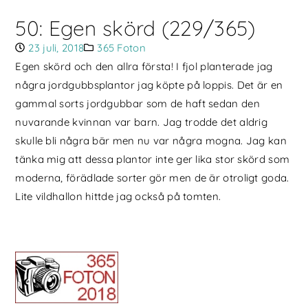
50: Egen skörd (229/365)
23 juli, 2018
365 Foton
Egen skörd och den allra första! I fjol planterade jag
några jordgubbsplantor jag köpte på loppis. Det är en
gammal sorts jordgubbar som de haft sedan den
nuvarande kvinnan var barn. Jag trodde det aldrig
skulle bli några bär men nu var några mogna. Jag kan
tänka mig att dessa plantor inte ger lika stor skörd som
moderna, förädlade sorter gör men de är otroligt goda.
Lite vildhallon hittde jag också på tomten.