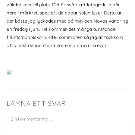
väldigt speciell plats. Det är svårr att fotografera här
nere i mörkret, speciellt de dagar solen lyser. Detta är
det bästa jag lyckades med på min och Novas vandring
en fredag i juni. Hit kommer det många turistande
friluftsmänniskor under sommaren så jag är tacksam
att vi just denna stund var ensamma i skrevan.
LÄMNA ETT SVAR