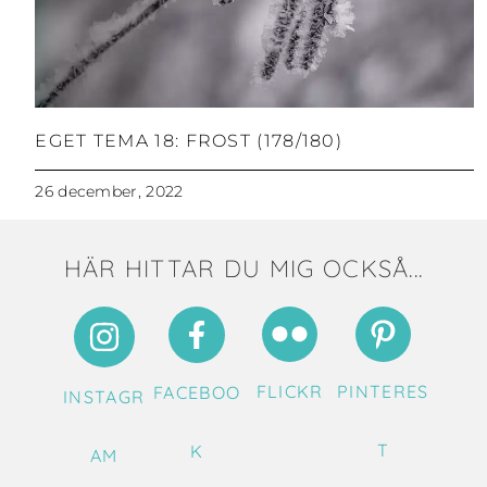
EGET TEMA 18: FROST (178/180)
26 december, 2022
HÄR HITTAR DU MIG OCKSÅ...
FLICKR
PINTERES
FACEBOO
INSTAGR
T
K
AM