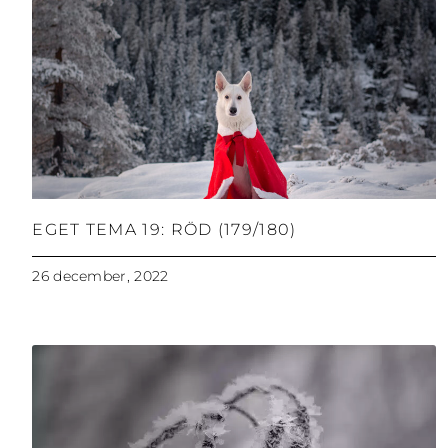
EGET TEMA 19: RÖD (179/180)
26 december, 2022