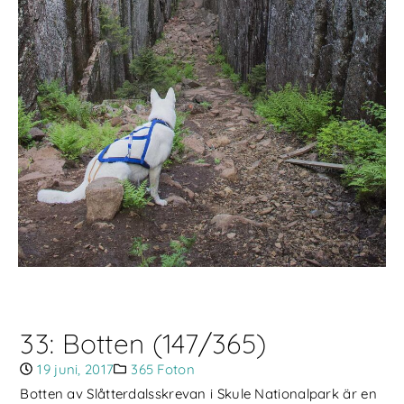
33: Botten (147/365)
19 juni, 2017
365 Foton
Botten av Slåtterdalsskrevan i Skule Nationalpark är en