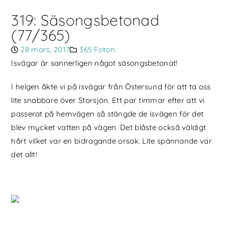
319: Säsongsbetonad
(77/365)
28 mars, 2017
365 Foton
Isvägar är sannerligen något säsongsbetonat!
I helgen åkte vi på isvägar från Östersund för att ta oss
lite snabbare över Storsjön. Ett par timmar efter att vi
passerat på hemvägen så stängde de isvägen för det
blev mycket vatten på vägen. Det blåste också väldigt
hårt vilket var en bidragande orsak. Lite spännande var
det allt!