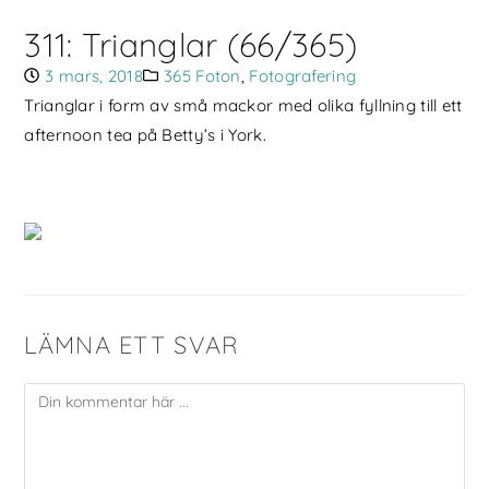
311: Trianglar (66/365)
3 mars, 2018
365 Foton
,
Fotografering
Trianglar i form av små mackor med olika fyllning till ett
afternoon tea på Betty’s i York.
LÄMNA ETT SVAR