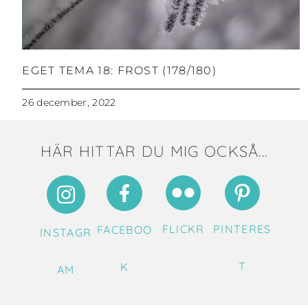
EGET TEMA 18: FROST (178/180)
26 december, 2022
HÄR HITTAR DU MIG OCKSÅ...
FLICKR
PINTERES
FACEBOO
INSTAGR
T
K
AM