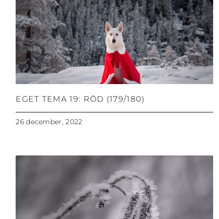
EGET TEMA 19: RÖD (179/180)
26 december, 2022