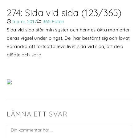
274: Sida vid sida (123/365)
5 juni, 2017
365 Foton
Sida vid sida står min syster och hennes äkta man efter
deras vigsel under pingst. De har bestämt sig och lovat
varandra att fortsätta leva livet sida vid sida, att dela
glädje och sorg.
LÄMNA ETT SVAR