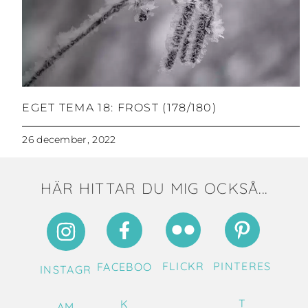
EGET TEMA 18: FROST (178/180)
26 december, 2022
HÄR HITTAR DU MIG OCKSÅ...
FLICKR
PINTERES
FACEBOO
INSTAGR
T
K
AM