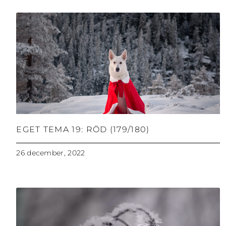
EGET TEMA 19: RÖD (179/180)
26 december, 2022