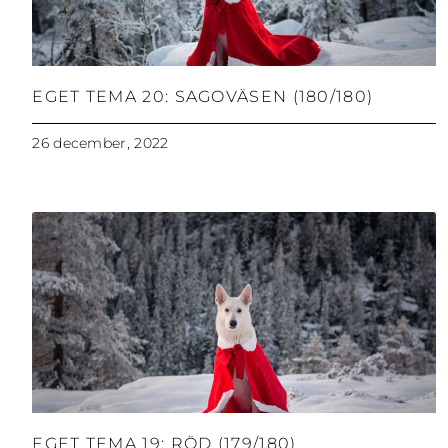
EGET TEMA 20: SAGOVÄSEN (180/180)
26 december, 2022
EGET TEMA 19: RÖD (179/180)