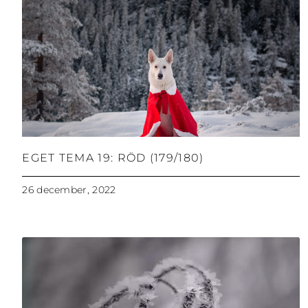
EGET TEMA 19: RÖD (179/180)
26 december, 2022