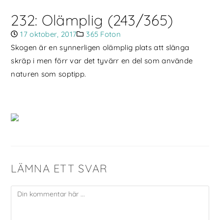
232: Olämplig (243/365)
17 oktober, 2017
365 Foton
Skogen är en synnerligen olämplig plats att slänga
skräp i men förr var det tyvärr en del som använde
naturen som soptipp.
LÄMNA ETT SVAR