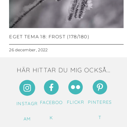
EGET TEMA 18: FROST (178/180)
26 december, 2022
HÄR HITTAR DU MIG OCKSÅ...
FLICKR
PINTERES
FACEBOO
INSTAGR
T
K
AM