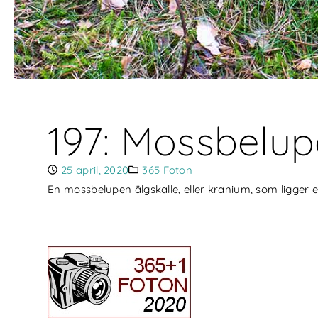
197: Mossbelup
25 april, 2020
365 Foton
En mossbelupen älgskalle, eller kranium, som ligger e