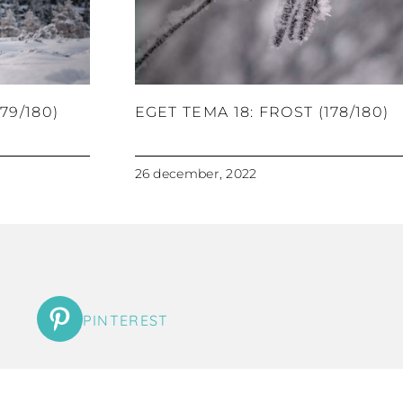
79/180)
EGET TEMA 18: FROST (178/180)
26 december, 2022
PINTEREST