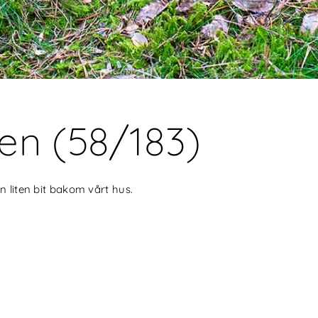
en (58/183)
n liten bit bakom vårt hus.