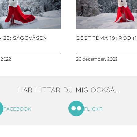
A 20: SAGOVÄSEN
EGET TEMA 19: RÖD (1
 2022
26 december, 2022
HÄR HITTAR DU MIG OCKSÅ...
FACEBOOK
FLICKR