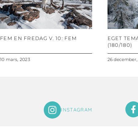
FEM EN FREDAG V. 10: FEM
EGET TEM
(180/180)
10 mars, 2023
26 december,
INSTAGRAM