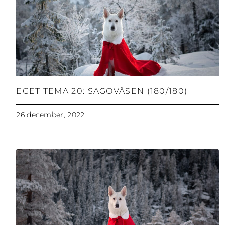
EGET TEMA 20: SAGOVÄSEN (180/180)
26 december, 2022