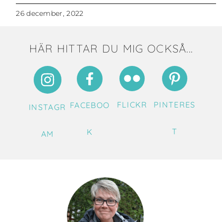
26 december, 2022
HÄR HITTAR DU MIG OCKSÅ...
FLICKR
PINTERES
FACEBOO
INSTAGR
T
K
AM