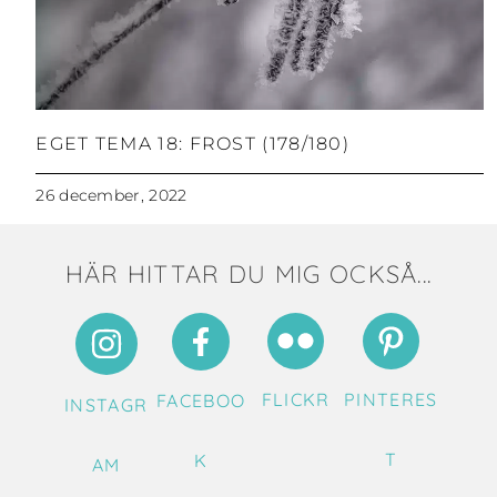
EGET TEMA 18: FROST (178/180)
26 december, 2022
HÄR HITTAR DU MIG OCKSÅ...
FLICKR
PINTERES
FACEBOO
INSTAGR
T
K
AM