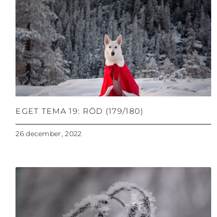
EGET TEMA 19: RÖD (179/180)
26 december, 2022