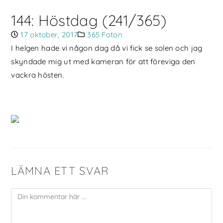
144: Höstdag (241/365)
17 oktober, 2017
365 Foton
I helgen hade vi någon dag då vi fick se solen och jag
skyndade mig ut med kameran för att föreviga den
vackra hösten.
LÄMNA ETT SVAR