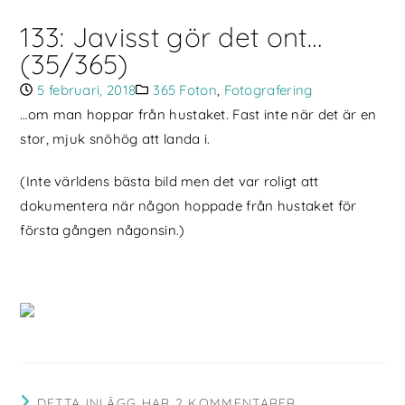
133: Javisst gör det ont…
(35/365)
5 februari, 2018
365 Foton
,
Fotografering
…om man hoppar från hustaket. Fast inte när det är en
stor, mjuk snöhög att landa i.
(Inte världens bästa bild men det var roligt att
dokumentera när någon hoppade från hustaket för
första gången någonsin.)
DETTA INLÄGG HAR 2 KOMMENTARER