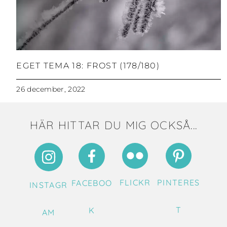
EGET TEMA 18: FROST (178/180)
26 december, 2022
HÄR HITTAR DU MIG OCKSÅ...
FLICKR
PINTERES
FACEBOO
INSTAGR
T
K
AM