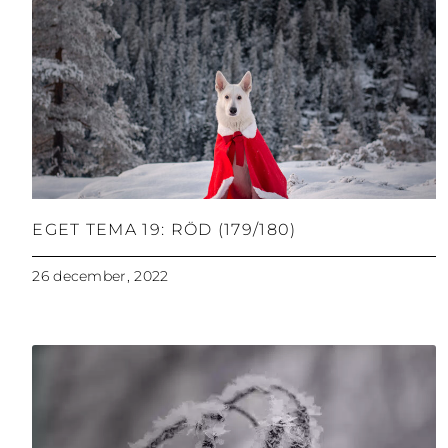
EGET TEMA 19: RÖD (179/180)
26 december, 2022