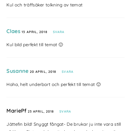
Kul och träffsäker tolkning av temat
Claes
13 APRIL, 2018
SVARA
Kul bild perfekt till temat 🙂
Susanne
20 APRIL, 2018
SVARA
Haha, helt underbart och perfekt till temat 🙂
MariePf
23 APRIL, 2018
SVARA
Jättefin bild! Snyggt fångat- De brukar ju inte vara still