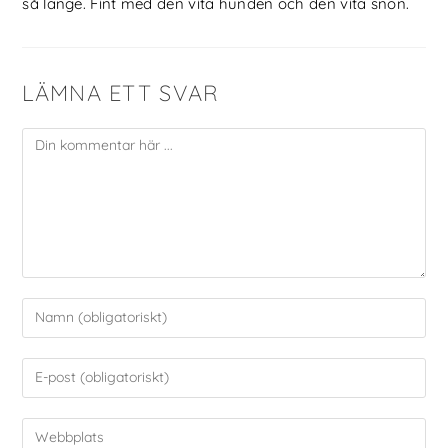
så länge. Fint med den vita hunden och den vita snön.
LÄMNA ETT SVAR