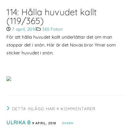
114: Hålla huvudet kallt
(119/365)
7 april, 2018
365 Foton
För att hålla huvudet kallt underlättar det om man
stoppar det i snön. Här är det Novas bror Ymer som
sticker huvudet i snön.
DETTA INLÄGG HAR 4 KOMMENTARER
ULRIKA B
9 APRIL, 2018
SVARA