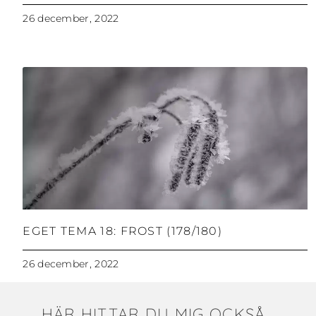
26 december, 2022
EGET TEMA 18: FROST (178/180)
26 december, 2022
HÄR HITTAR DU MIG OCKSÅ...