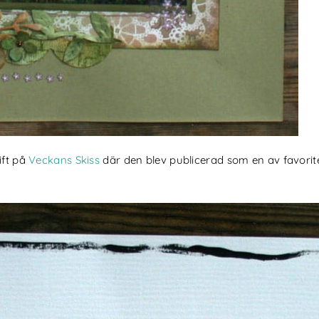
ift på
Veckans Skiss
där den blev publicerad som en av favorit