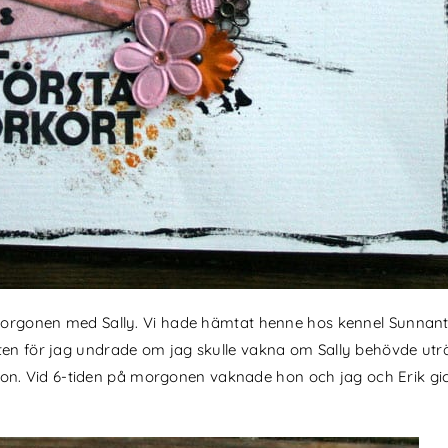
 morgonen med Sally. Vi hade hämtat henne hos kennel Sunnantor
ten för jag undrade om jag skulle vakna om Sally behövde uträt
. Vid 6-tiden på morgonen vaknade hon och jag och Erik gick 