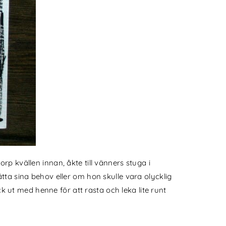
p kvällen innan, åkte till vänners stuga i
ta sina behov eller om hon skulle vara olycklig
ut med henne för att rasta och leka lite runt