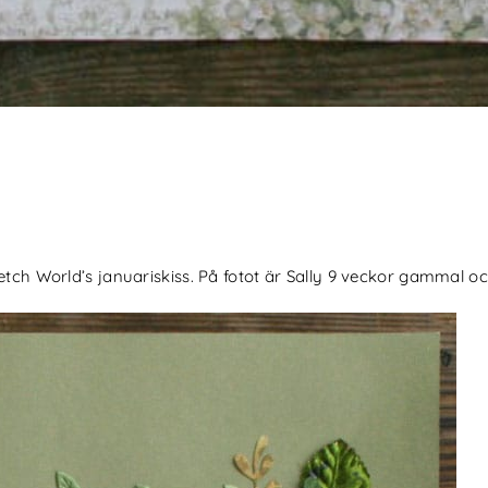
tch World’s januariskiss. På fotot är Sally 9 veckor gammal och