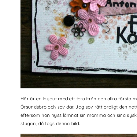
Här är en layout med ett foto ifrån den allra första
Örsundsbro och sov där. Jag sov rätt oroligt den nat
eftersom hon nyss lämnat sin mamma och sina syskon
stugan, då togs denna bild.