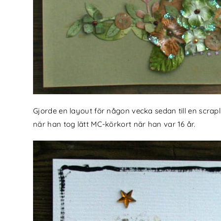
Gjorde en layout för någon vecka sedan till en scrapl
när han tog lätt MC-körkort när han var 16 år.