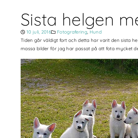
Sista helgen m
10 juli, 2016
Fotografering
,
Hund
Tiden går väldigt fort och detta har varit den sista
massa bilder för jag har passat på att fota mycket d