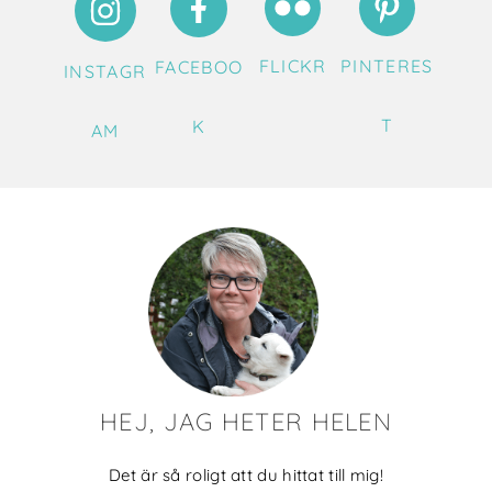
FLICKR
PINTERES
FACEBOO
INSTAGR
T
K
AM
HEJ, JAG HETER HELEN
Det är så roligt att du hittat till mig!