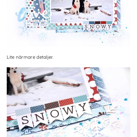
Lite närmare detaljer.