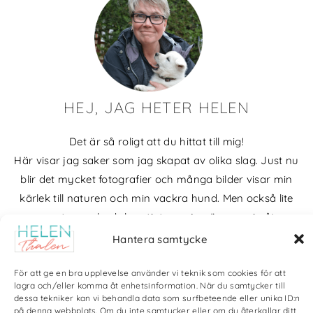
HEJ, JAG HETER HELEN
Det är så roligt att du hittat till mig!
Här visar jag saker som jag skapat av olika slag. Just nu
blir det mycket fotografier och många bilder visar min
kärlek till naturen och min vackra hund. Men också lite
annat pyssel och kreativt som jag ägnar mig åt.
Hantera samtycke
Bloggarkiv
För att ge en bra upplevelse använder vi teknik som cookies för att
lagra och/eller komma åt enhetsinformation. När du samtycker till
dessa tekniker kan vi behandla data som surfbeteende eller unika ID:n
på denna webbplats. Om du inte samtycker eller om du återkallar ditt