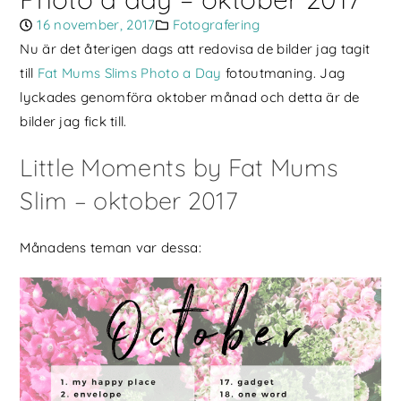
16 november, 2017
Fotografering
Nu är det återigen dags att redovisa de bilder jag tagit
till
Fat Mums Slims Photo a Day
fotoutmaning. Jag
lyckades genomföra oktober månad och detta är de
bilder jag fick till.
Little Moments by Fat Mums
Slim – oktober 2017
Månadens teman var dessa: