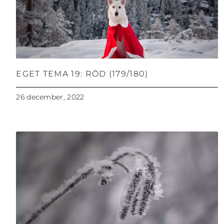
EGET TEMA 19: RÖD (179/180)
26 december, 2022