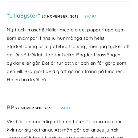
"LillaSyster"
27 NOVEMBER, 2018
SVARA
Nytt och fräscht! Håller med dig det poppar upp gym
som svampar, finns ju hur många som helst.
Styrketräning är ju jättebra träning , men jag tycker att
det är så tråkigt. Jag tar hellre längder i bassängen,
cyklar eller går. Det är tur att var och en får göra som
den vill. Bra gjort av dig att gå och träna på lunchen.
Ha en bra kväll =)
BP
27 NOVEMBER, 2018
SVARA
Visst är det underligt att man höjer ögonbrynen när
kvinnor styrketränar. Att män gör det anses ju helt