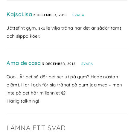
KajsaLisa
2 DECEMBER, 2018
SVARA
Jättefint gym, skulle vilja träna när det är sådär tomt
och slippa köer.
Ama de casa
3 DECEMBER, 2018
SVARA
Ooo… Är det så där det ser ut på gym? Hade nästan
glömt. Har i och för sig tränat på gym jag med – men
inte på det här millenniet 😉
Härlig tolkning!
LÄMNA ETT SVAR