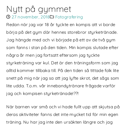
Nytt på gymmet
27 november, 2018
Fotografering
Redan när jag var 18 år tyckte en kompis att vi borde
börja på det gym där hennes storebror styrketränade.
Jag hängde med och vi började på ett av de två gym
som fanns i stan på den tiden. Min kompis slutade efter
några år men jag fortsatt eftersom jag tyckte
styrketräning var kul. Det är den träningsform som jag
alltid kommer tillbaka till. På den tiden så tittade folk lite
snett på mig när jag sa att jag lyfte skrot, det sågs som
lite udda. T.o.m. vår innebandytränare frågade varför
jag och kompisen styrketränade!??!
När barnen var små och vi hade fullt upp att skjutsa på
deras aktiviteter fanns det inte mycket tid för min egen
träning. Nu har jag inte den ursäkten längre och jag