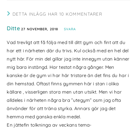
DETTA INLÄGG HAR 10 KOMMENTARER
Ditte
27 NOVEMBER, 2018
SVARA
Vad trevligt att få följa med till ditt gym och fint att du
har ett i närheten där du trivs. Kul också med en hel del
nytt här. För min del gillar jag inte innegym utan känner
mig bara instängd. Har testat några gånger. Men
kanske är de gym vi har här tristare än det fins du har i
din hemstad. Oftast finns gymmen här i stan i olika
källare , visserligen stora men utan utsikt. Men vi har
alldeles i närheten några bra ”utegym” osm jag ofta
änvänder för att träna styrka. Annars gör jag det
hemma med ganska enkla medel.
En jättefin tolkninga av veckans tema-