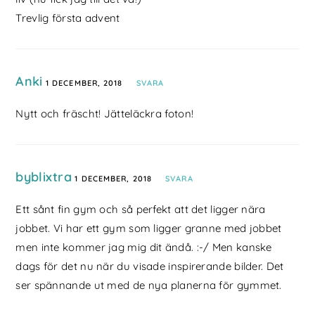
Trevlig första advent
Anki
1 DECEMBER, 2018
SVARA
Nytt och fräscht! Jätteläckra foton!
byblixtra
1 DECEMBER, 2018
SVARA
Ett sånt fin gym och så perfekt att det ligger nära
jobbet. Vi har ett gym som ligger granne med jobbet
men inte kommer jag mig dit ändå. :-/ Men kanske
dags för det nu när du visade inspirerande bilder. Det
ser spännande ut med de nya planerna för gymmet.