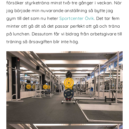
försöker styrketräna minst två-tre gånger i veckan. När
jag började min nuvarande anställning så bytte jag
gym till det som nu heter
Sportcenter Övik
. Det tar fem
minter att gå dit så det passar perfekt att gå och träna
på lunchen. Dessutom får vi bidrag från arbetsgivare till
träning så årsavgiften blir inte hög.