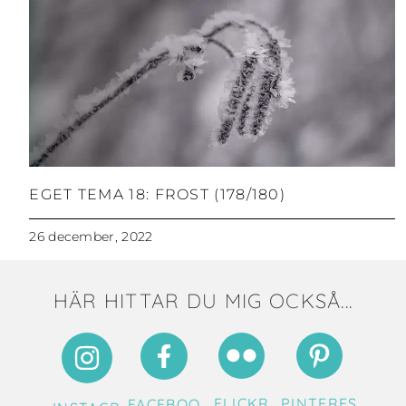
EGET TEMA 18: FROST (178/180)
26 december, 2022
HÄR HITTAR DU MIG OCKSÅ...
FLICKR
PINTERES
FACEBOO