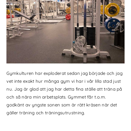
Gymkulturen har exploderat sedan jag började och jag
vet inte exakt hur många gym vi har i vår lilla stad just
nu. Jag är glad att jag har detta fina ställe att träna på
och så nära min arbetsplats. Gymmet får t.o.m.
godkänt av yngste sonen som är rätt kräsen när det
gäller träning och träningsutrustning.