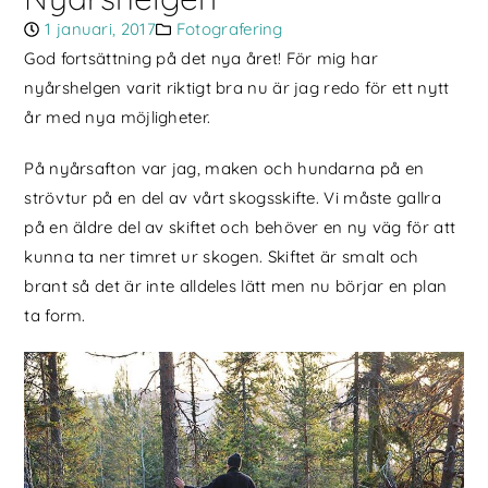
1 januari, 2017
Fotografering
God fortsättning på det nya året! För mig har
nyårshelgen varit riktigt bra nu är jag redo för ett nytt
år med nya möjligheter.
På nyårsafton var jag, maken och hundarna på en
strövtur på en del av vårt skogsskifte. Vi måste gallra
på en äldre del av skiftet och behöver en ny väg för att
kunna ta ner timret ur skogen. Skiftet är smalt och
brant så det är inte alldeles lätt men nu börjar en plan
ta form.