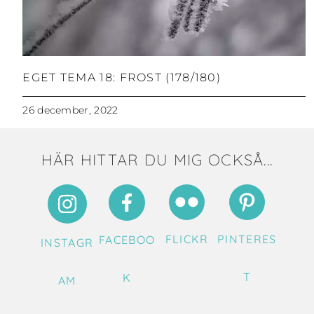
EGET TEMA 18: FROST (178/180)
26 december, 2022
HÄR HITTAR DU MIG OCKSÅ...
FLICKR
PINTERES
FACEBOO
INSTAGR
T
K
AM