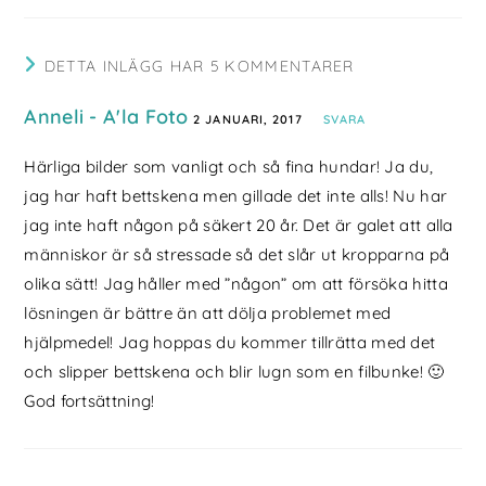
DETTA INLÄGG HAR 5 KOMMENTARER
Anneli - A'la Foto
2 JANUARI, 2017
SVARA
Härliga bilder som vanligt och så fina hundar! Ja du,
jag har haft bettskena men gillade det inte alls! Nu har
jag inte haft någon på säkert 20 år. Det är galet att alla
människor är så stressade så det slår ut kropparna på
olika sätt! Jag håller med ”någon” om att försöka hitta
lösningen är bättre än att dölja problemet med
hjälpmedel! Jag hoppas du kommer tillrätta med det
och slipper bettskena och blir lugn som en filbunke! 🙂
God fortsättning!