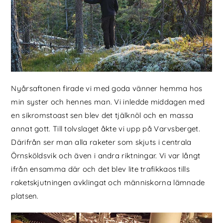
Nyårsaftonen firade vi med goda vänner hemma hos
min syster och hennes man. Vi inledde middagen med
en sikromstoast sen blev det tjälknöl och en massa
annat gott. Till tolvslaget åkte vi upp på Varvsberget.
Därifrån ser man alla raketer som skjuts i centrala
Örnsköldsvik och även i andra riktningar. Vi var långt
ifrån ensamma där och det blev lite trafikkaos tills
raketskjutningen avklingat och människorna lämnade
platsen.