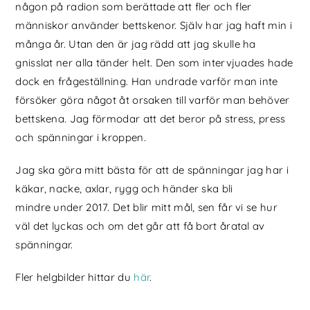
någon på radion som berättade att fler och fler
människor använder bettskenor. Själv har jag haft min i
många år. Utan den är jag rädd att jag skulle ha
gnisslat ner alla tänder helt. Den som intervjuades hade
dock en frågeställning. Han undrade varför man inte
försöker göra något åt orsaken till varför man behöver
bettskena. Jag förmodar att det beror på stress, press
och spänningar i kroppen.
Jag ska göra mitt bästa för att de spänningar jag har i
käkar, nacke, axlar, rygg och händer ska bli
mindre under 2017. Det blir mitt mål, sen får vi se hur
väl det lyckas och om det går att få bort åratal av
spänningar.
Fler helgbilder hittar du
här
.