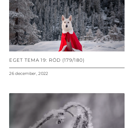
EGET TEMA 19: RÖD (179/180)
26 december, 2022