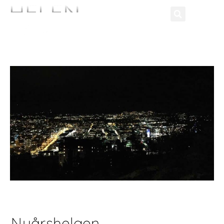
Nyårshelgen