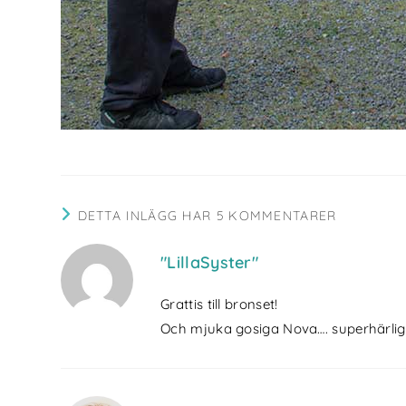
DETTA INLÄGG HAR 5 KOMMENTARER
"LillaSyster"
Grattis till bronset!
Och mjuka gosiga Nova…. superhärliga 