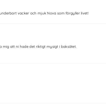
till underbart vacker och mjuk Nova som förgyller livet!
mig att ni hade det riktigt mysigt i baksätet.