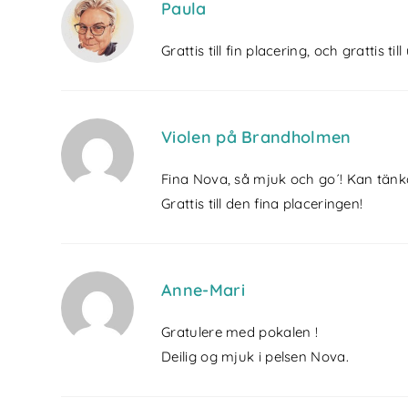
Paula
Grattis till fin placering, och grattis 
Violen på Brandholmen
Fina Nova, så mjuk och go´! Kan tänka 
Grattis till den fina placeringen!
Anne-Mari
Gratulere med pokalen !
Deilig og mjuk i pelsen Nova.