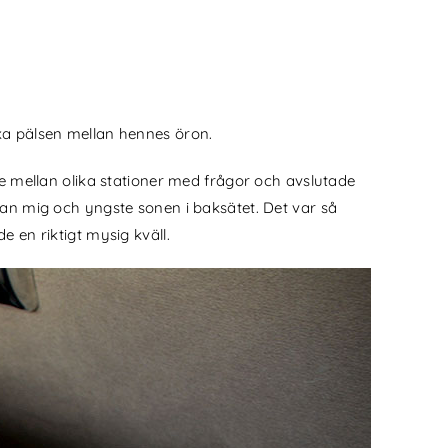
a pälsen mellan hennes öron.
te mellan olika stationer med frågor och avslutade
lan mig och yngste sonen i baksätet. Det var så
 en riktigt mysig kväll.