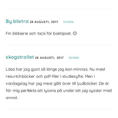
By blixtra
28 AUGUSTI, 2017
SVARA
Fin bildserie och tack för boktipset. 🙂
skogstrollet
28 AUGUSTI, 2017
SVARA
Läsa har jag gjort så länge jag kan minnas. Nu mest
resurtchböcker och pdf-filer i studiesyfte. Men i
vardagslag har jag mest gått över till ljudböcker. De är
för mig perfekta att lyssna på under att jag sysslar med
annat.