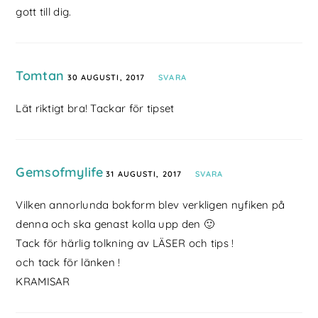
gott till dig.
Tomtan
30 AUGUSTI, 2017
SVARA
Lät riktigt bra! Tackar för tipset
Gemsofmylife
31 AUGUSTI, 2017
SVARA
Vilken annorlunda bokform blev verkligen nyfiken på
denna och ska genast kolla upp den 🙂
Tack för härlig tolkning av LÄSER och tips !
och tack för länken !
KRAMISAR