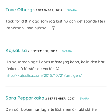
Tove Olberg
1 SEPTEMBER, 2017
SVARA
Tack för ditt inlägg som jag läst nu och det spände lite i
läshörnan i min hjärna. … 🙂
KajsaLisa
2 SEPTEMBER, 2017
SVARA
Ha ha, inredning till döds måste jag köpa, kolla den här
länken så förstår du varför. 🙂
http://kajsalisa.com/2015/10/21/antligen/
Sara Pepparkaka
2 SEPTEMBER, 2017
SVARA
Den där boken har jag inte läst, men är faktiskt lite