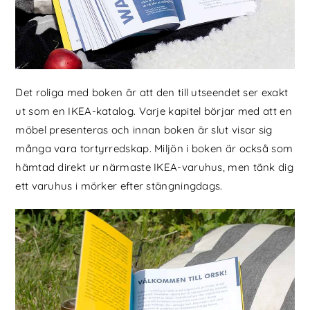
Det roliga med boken är att den till utseendet ser exakt
ut som en IKEA-katalog. Varje kapitel börjar med att en
möbel presenteras och innan boken är slut visar sig
många vara tortyrredskap. Miljön i boken är också som
hämtad direkt ur närmaste IKEA-varuhus, men tänk dig
ett varuhus i mörker efter stängningdags.