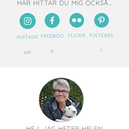
HÄR HITTAR DU MIG OCKSÅ...
FLICKR
PINTERES
FACEBOO
INSTAGR
T
K
AM
HEJ, JAG HETER HELEN