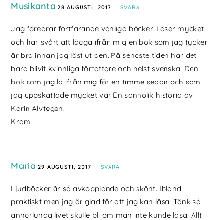
Musikanta
28 AUGUSTI, 2017
SVARA
Jag föredrar fortfarande vanliga böcker. Läser mycket
och har svårt att lägga ifrån mig en bok som jag tycker
är bra innan jag läst ut den. På senaste tiden har det
bara blivit kvinnliga författare och helst svenska. Den
bok som jag la ifrån mig för en timme sedan och som
jag uppskattade mycket var En sannolik historia av
Karin Alvtegen.
Kram
Maria
29 AUGUSTI, 2017
SVARA
Ljudböcker är så avkopplande och skönt. Ibland
praktiskt men jag är glad för att jag kan läsa. Tänk så
annorlunda livet skulle bli om man inte kunde läsa. Allt