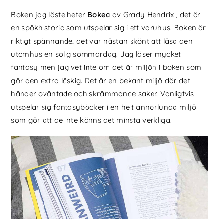
Boken jag läste heter
Bokea
av Grady Hendrix , det är
en spökhistoria som utspelar sig i ett varuhus. Boken är
riktigt spännande, det var nästan skönt att läsa den
utomhus en solig sommardag. Jag läser mycket
fantasy men jag vet inte om det är miljön i boken som
gör den extra läskig. Det är en bekant miljö där det
händer oväntade och skrämmande saker. Vanligtvis
utspelar sig fantasyböcker i en helt annorlunda miljö
som gör att de inte känns det minsta verkliga.