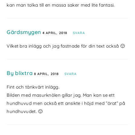
kan man tolka till en massa saker med lite fantasi.
Gärdsmygen
4 APRIL, 2018
SVARA
Vilket bra inlägg och jag fastnade för din text också 🙂
By blixtra
8 APRIL, 2018
SVARA
Fint och tänkvärt inlägg.
Bilden med masurknölen gillar jag. Man kan se ett
hundhuvud men också ett ansikte i höjd med ”örat” på
hundhuvudet. 🙂