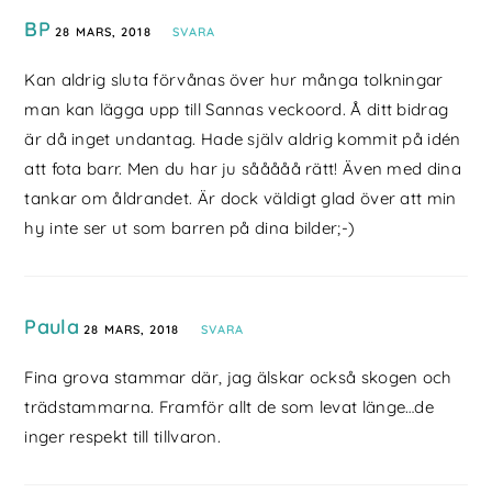
BP
28 MARS, 2018
SVARA
Kan aldrig sluta förvånas över hur många tolkningar
man kan lägga upp till Sannas veckoord. Å ditt bidrag
är då inget undantag. Hade själv aldrig kommit på idén
att fota barr. Men du har ju sååååå rätt! Även med dina
tankar om åldrandet. Är dock väldigt glad över att min
hy inte ser ut som barren på dina bilder;-)
Paula
28 MARS, 2018
SVARA
Fina grova stammar där, jag älskar också skogen och
trädstammarna. Framför allt de som levat länge…de
inger respekt till tillvaron.