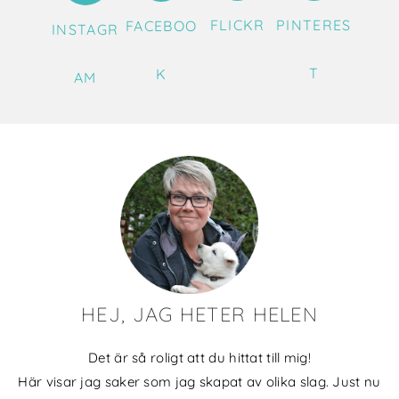
FLICKR
PINTERES
FACEBOO
INSTAGR
T
K
AM
HEJ, JAG HETER HELEN
Det är så roligt att du hittat till mig!
Här visar jag saker som jag skapat av olika slag. Just nu