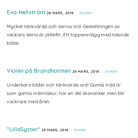
Eva Hellström
28 MARS, 2018
SVARA
Mycket tänkvärda och sanna ord. Gestaltningen av
veckans tema är jättefin. Ett toppeninlägg med talande
bilder.
Violen på Brandholmen
28 MARS, 2018
SVARA
Underbara bilder och tänkvärda ord! Gamla träd är
som gamla människor, har en del skavanker men blir
vackrare med åren.
"LillaSyster"
29 MARS, 2018
SVARA