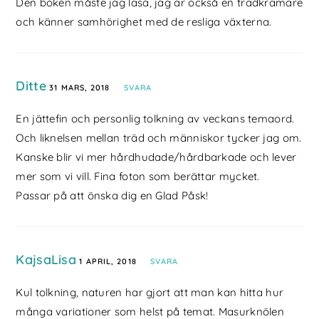
Den boken måste jag läsa, jag är också en trädkramare
och känner samhörighet med de resliga växterna.
Ditte
31 MARS, 2018
SVARA
En jättefin och personlig tolkning av veckans temaord.
Och liknelsen mellan träd och människor tycker jag om.
Kanske blir vi mer hårdhudade/hårdbarkade och lever
mer som vi vill. Fina foton som berättar mycket.
Passar på att önska dig en Glad Påsk!
KajsaLisa
1 APRIL, 2018
SVARA
Kul tolkning, naturen har gjort att man kan hitta hur
många variationer som helst på temat. Masurknölen