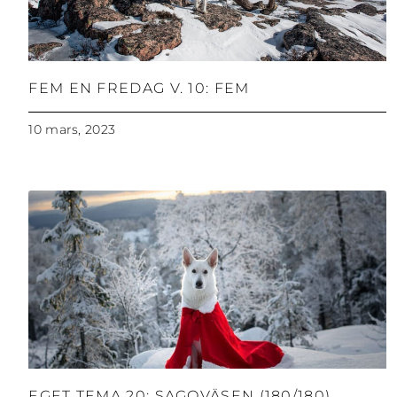
FEM EN FREDAG V. 10: FEM
10 mars, 2023
EGET TEMA 20: SAGOVÄSEN (180/180)