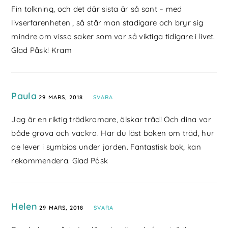
Fin tolkning, och det där sista är så sant – med
livserfarenheten , så står man stadigare och bryr sig
mindre om vissa saker som var så viktiga tidigare i livet.
Glad Påsk! Kram
Paula
29 MARS, 2018
SVARA
Jag är en riktig trädkramare, älskar träd! Och dina var
både grova och vackra. Har du läst boken om träd, hur
de lever i symbios under jorden. Fantastisk bok, kan
rekommendera. Glad Påsk
Helen
29 MARS, 2018
SVARA