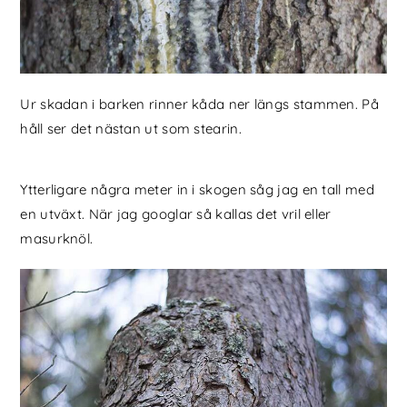
Ur skadan i barken rinner kåda ner längs stammen. På
håll ser det nästan ut som stearin.
Ytterligare några meter in i skogen såg jag en tall med
en utväxt. När jag googlar så kallas det vril eller
masurknöl.