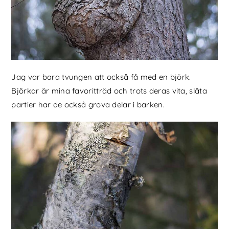
Jag var bara tvungen att också få med en björk.
Björkar är mina favoritträd och trots deras vita, släta
partier har de också grova delar i barken.