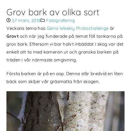
Grov bark av olika sort
27 mars, 2018
Fotografering
Veckans tema hos
Gems Weekly Photochallenge
är
Grovt
och när jag funderade på temat föll tankarna på
grov bark. Eftersom vi bor halvt inbäddat i skog var det
enkelt att ta med kameran ut och granska barken på
träden i vår närmaste omgivning.
Första barken är på en asp. Denna står bredvid en liten
bäck som skiljer vår gräsmatta från skogen.